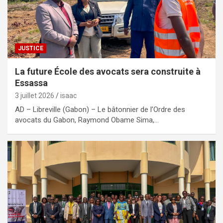
JUSTICE
La future École des avocats sera construite à
Essassa
3 juillet 2026
isaac
AD – Libreville (Gabon) – Le bâtonnier de l’Ordre des
avocats du Gabon, Raymond Obame Sima,…