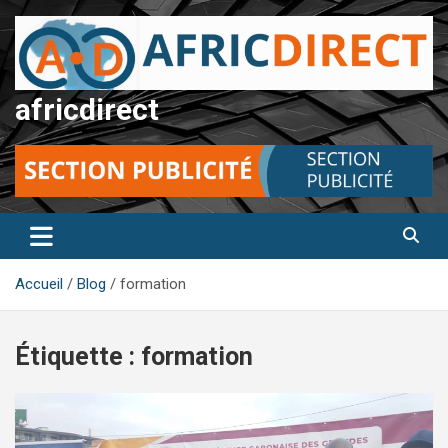
Aller
au
contenu
africdirect
Accueil
Blog
formation
Étiquette :
formation