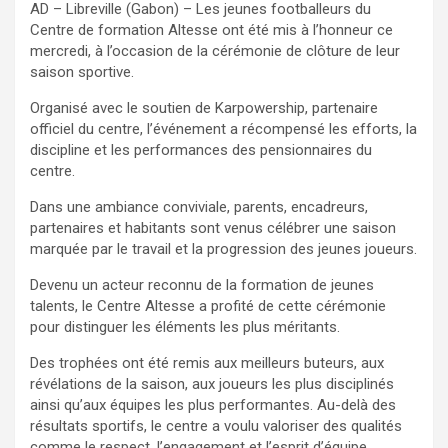
AD – Libreville (Gabon) – Les jeunes footballeurs du
Centre de formation Altesse ont été mis à l’honneur ce
mercredi, à l’occasion de la cérémonie de clôture de leur
saison sportive.
Organisé avec le soutien de Karpowership, partenaire
officiel du centre, l’événement a récompensé les efforts, la
discipline et les performances des pensionnaires du
centre.
Dans une ambiance conviviale, parents, encadreurs,
partenaires et habitants sont venus célébrer une saison
marquée par le travail et la progression des jeunes joueurs.
Devenu un acteur reconnu de la formation de jeunes
talents, le Centre Altesse a profité de cette cérémonie
pour distinguer les éléments les plus méritants.
Des trophées ont été remis aux meilleurs buteurs, aux
révélations de la saison, aux joueurs les plus disciplinés
ainsi qu’aux équipes les plus performantes. Au-delà des
résultats sportifs, le centre a voulu valoriser des qualités
comme le respect, l’engagement et l’esprit d’équipe.