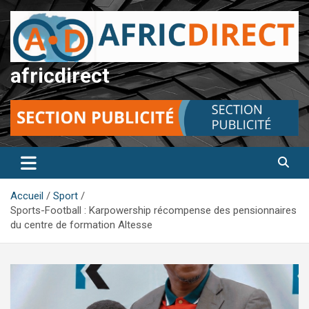
Aller
au
contenu
africdirect
Accueil
Sport
Sports-Football : Karpowership récompense des pensionnaires
du centre de formation Altesse