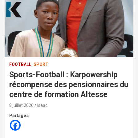
FOOTBALL
SPORT
Sports-Football : Karpowership
récompense des pensionnaires du
centre de formation Altesse
8 juillet 2026
isaac
Partages