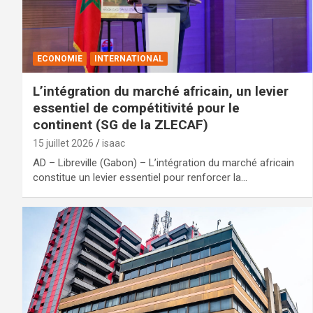
ECONOMIE
INTERNATIONAL
L’intégration du marché africain, un levier
essentiel de compétitivité pour le
continent (SG de la ZLECAF)
15 juillet 2026
isaac
AD – Libreville (Gabon) – L’intégration du marché africain
constitue un levier essentiel pour renforcer la…