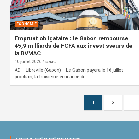
ECONOMIE
Emprunt obligataire : le Gabon rembourse
45,9 milliards de FCFA aux investisseurs de
la BVMAC
10 juillet 2026
isaac
AD – Libreville (Gabon) – Le Gabon payera le 16 juillet
prochain, la troisième échéance de…
Pagination
1
2
…
des
publications