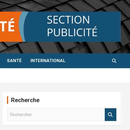
SANTÉ
INTERNATIONAL
Recherche
R
e
c
h