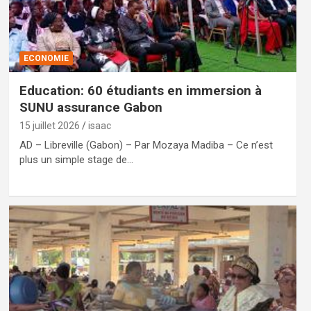
ECONOMIE
Education: 60 étudiants en immersion à
SUNU assurance Gabon
15 juillet 2026
isaac
AD – Libreville (Gabon) – Par Mozaya Madiba – Ce n’est
plus un simple stage de…