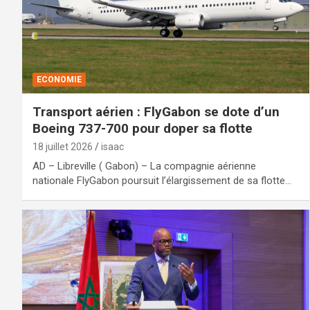
ECONOMIE
Transport aérien : FlyGabon se dote d’un
Boeing 737-700 pour doper sa flotte
18 juillet 2026
isaac
AD – Libreville ( Gabon) – La compagnie aérienne
nationale FlyGabon poursuit l’élargissement de sa flotte…