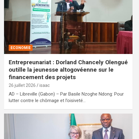
ECONOMIE
Entrepreunariat : Dorland Chancely Olengué
outille la jeunesse altogovéenne sur le
financement des projets
26 juillet 2026
isaac
AD – Libreville (Gabon) – Par Basile Nzoghe Ndong: Pour
lutter contre le chômage et l’oisiveté…