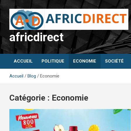
Aller
au
contenu
africdirect
ACCUEIL
POLITIQUE
ECONOMIE
SOCIÉTÉ
Accueil
Blog
Economie
Catégorie :
Economie