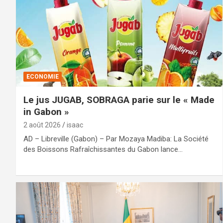
ECONOMIE
Le jus JUGAB, SOBRAGA parie sur le « Made
in Gabon »
2 août 2026
isaac
AD – Libreville (Gabon) – Par Mozaya Madiba: La Société
des Boissons Rafraîchissantes du Gabon lance…