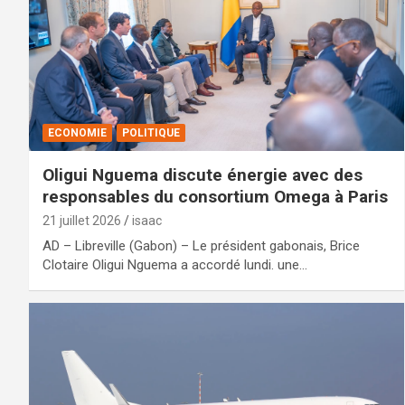
ECONOMIE
POLITIQUE
Oligui Nguema discute énergie avec des
responsables du consortium Omega à Paris
21 juillet 2026
isaac
AD – Libreville (Gabon) – Le président gabonais, Brice
Clotaire Oligui Nguema a accordé lundi. une…