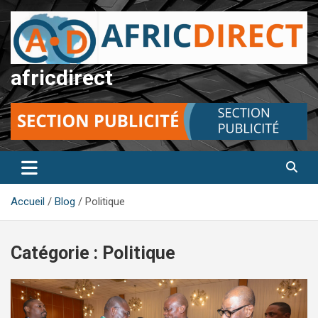
Aller
au
contenu
africdirect
Accueil
Blog
Politique
Catégorie :
Politique