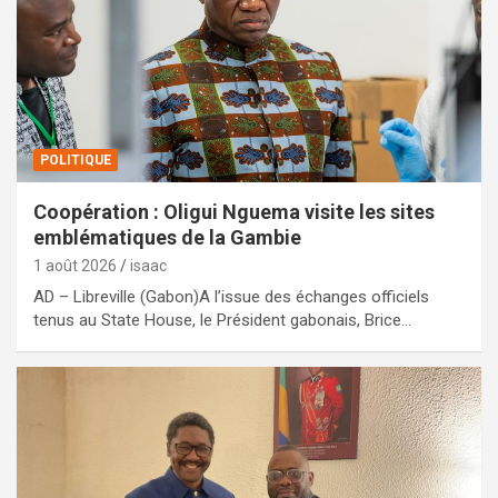
POLITIQUE
Coopération : Oligui Nguema visite les sites
emblématiques de la Gambie
1 août 2026
isaac
AD – Libreville (Gabon)A l’issue des échanges officiels
tenus au State House, le Président gabonais, Brice…