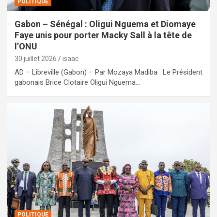
POLITIQUE
Gabon – Sénégal : Oligui Nguema et Diomaye
Faye unis pour porter Macky Sall à la tête de
l’ONU
30 juillet 2026
isaac
AD – Libreville (Gabon) – Par Mozaya Madiba : Le Président
gabonais Brice Clotaire Oligui Nguema…
POLITIQUE