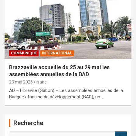
COMMUNIQUÉ
INTERNATIONAL
Brazzaville accueille du 25 au 29 mai les
assemblées annuelles de la BAD
23 mai 2026
isaac
AD – Libreville (Gabon) – Les assemblées annuelles de la
Banque africaine de développement (BAD), un…
Recherche
R