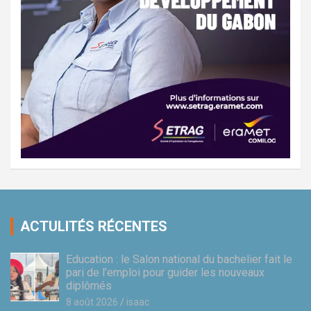
ACTULITÉS RÉCENTES
Education : le Salon national du bachelier fait le
pari de l’emploi pour guider les nouveaux
diplômés
8 août 2026
isaac