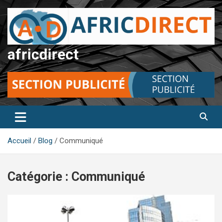
Aller
au
contenu
africdirect
Accueil
Blog
Communiqué
Catégorie :
Communiqué