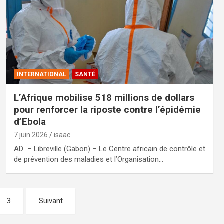
INTERNATIONAL
SANTÉ
L’Afrique mobilise 518 millions de dollars
pour renforcer la riposte contre l’épidémie
d’Ebola
7 juin 2026
isaac
AD – Libreville (Gabon) – Le Centre africain de contrôle et
de prévention des maladies et l’Organisation…
3
Suivant