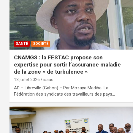
SANTÉ
SOCIÉTÉ
CNAMGS : la FESTAC propose son
expertise pour sortir l’assurance maladie
de la zone « de turbulence »
13 juillet 2026
isaac
AD – Libreville (Gabon) – Par Mozaya Madiba: La
Fédération des syndicats des travailleurs des pays…