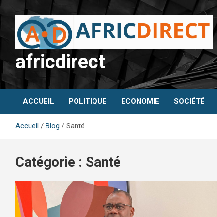
Aller
au
contenu
africdirect
ACCUEIL
POLITIQUE
ECONOMIE
SOCIÉTÉ
Accueil
Blog
Santé
Catégorie :
Santé