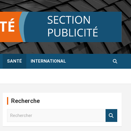
SANTÉ
INTERNATIONAL
Recherche
R
e
c
h