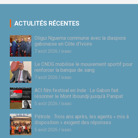
publications
ACTULITÉS RÉCENTES
Oligui Nguema communie avec la diaspora
gabonaise en Côte d’Ivoire
7 août 2026
isaac
Le CNOG mobilise le mouvement sportif pour
renforcer la banque de sang
7 août 2026
isaac
ACI film festival en Inde : Le Gabon fait
résonner le Mont Iboundji jusqu’à Panipat
5 août 2026
isaac
Pétrole : Trois ans après, les agents « mis à
disposition » exigent des réponses
5 août 2026
isaac