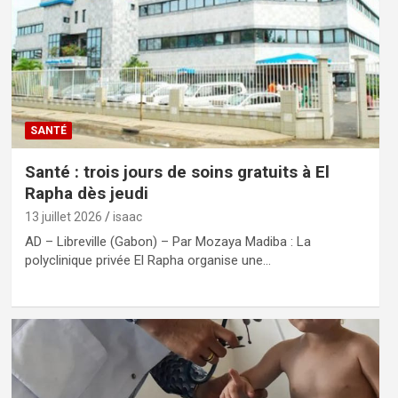
SANTÉ
Santé : trois jours de soins gratuits à El
Rapha dès jeudi
13 juillet 2026
isaac
AD – Libreville (Gabon) – Par Mozaya Madiba : La
polyclinique privée El Rapha organise une…