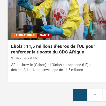
INTERNATIONAL
SANTÉ
Ebola : 11,5 millions d’euros de l’UE pour
renforcer la riposte du CDC Afrique
9 juin 2026
isaac
AD – Libreville (Gabon) – L’Union européenne (UE) a
débloqué, lundi, une enveloppe de 11,5 millions…
Pagination
1
2
des