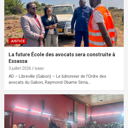
JUSTICE
La future École des avocats sera construite à
Essassa
3 juillet 2026
isaac
AD – Libreville (Gabon) – Le bâtonnier de l’Ordre des
avocats du Gabon, Raymond Obame Sima,…