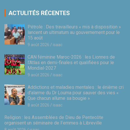
ACTULITÉS RÉCENTES
Pétrole : Des travailleurs « mis à disposition »
lancent un ultimatum au gouvernement pour le
15 août
9 août 2026
isaac
CAN féminine Maroc-2026 : les Lionnes de
l’Atlas en demi-finales et qualifiées pour le
Mondial-2027
9 août 2026
isaac
Addictions et maladies mentales : le énième cri
d’alarme du Dr Louma pour sauver des vies «
Que chacun allume sa bougie »
8 août 2026
isaac
Religion : les Assemblées de Dieu de Pentecôte
organisent un séminaire de Femmes à Libreville
8 août 2026
isaac