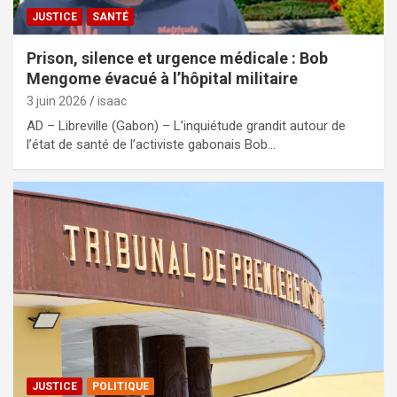
JUSTICE
SANTÉ
Prison, silence et urgence médicale : Bob
Mengome évacué à l’hôpital militaire
3 juin 2026
isaac
AD – Libreville (Gabon) – L’inquiétude grandit autour de
l’état de santé de l’activiste gabonais Bob…
JUSTICE
POLITIQUE