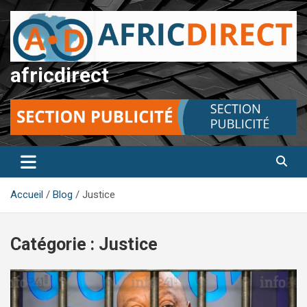
Aller
au
contenu
africdirect
Accueil
Blog
Justice
Catégorie :
Justice