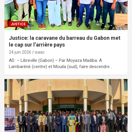
JUSTICE
Justice: la caravane du barreau du Gabon met
le cap sur l’arrière pays
24 juin 2026
isaac
AD – Libreville (Gabon) – Par Moyaza Madiba: A
Lambaréné (centre) et Mouila (sud), faire descendre…