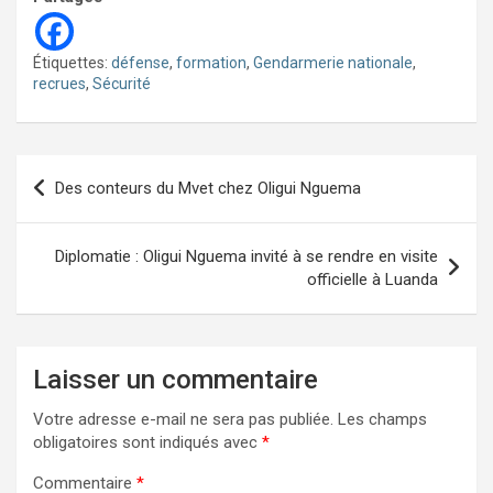
Étiquettes:
défense
,
formation
,
Gendarmerie nationale
,
recrues
,
Sécurité
Navigation
Des conteurs du Mvet chez Oligui Nguema
de
l’article
Diplomatie : Oligui Nguema invité à se rendre en visite
officielle à Luanda
Laisser un commentaire
Votre adresse e-mail ne sera pas publiée.
Les champs
obligatoires sont indiqués avec
*
Commentaire
*