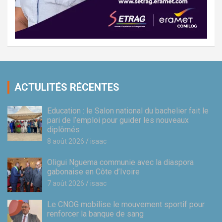
ACTULITÉS RÉCENTES
Education : le Salon national du bachelier fait le
pari de l’emploi pour guider les nouveaux
diplômés
8 août 2026
isaac
Oligui Nguema communie avec la diaspora
gabonaise en Côte d’Ivoire
7 août 2026
isaac
Le CNOG mobilise le mouvement sportif pour
renforcer la banque de sang