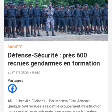
SOCIÉTÉ
Défense-Sécurité : près 600
recrues gendarmes en formation
25 mars 2026
isaac
Partages
AD – Libreville (Gabon) – Par Martina Elisa Adame :
Quelque 594 recrues à rejoint le groupement d’instruction
de la gendarmerie nationale pour y suivre sa formation