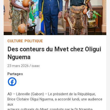
CULTURE
POLITIQUE
Des conteurs du Mvet chez Oligui
Nguema
23 mars 2026
isaac
Partages
AD – Libreville (Gabon) – Le président de la République,
Brice Clotaire Oligui Nguema, a accordé lundi, une audience
aux
acteurs culturels du Mvet, conduits par le Dr Nzamba