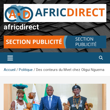
Aller
au
contenu
africdirect
Accueil
Politique
Des conteurs du Mvet chez Oligui Nguema