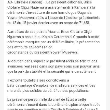
AD- Libreville (Gabon) – Le président gabonais, Brice
Clotaire Oligui Nguema a assisté mardi, à Kampala à la
cérémonie d’investiture de son homologue Ouganda,
Yoweri Museveni, réélu à l’issue de l’élection présidentielle
du 15 du 15 janvier dernier avec un score de 71,65%.
Aux côtés de ses pairs africains, Brice Clotaire Oligui
Nguema a assisté au Kololo Ceremonial Grounds à cette
cérémonie marquée par un défilé militaire, la présentation
des attributs et l’adresse de
circonstance du président Yoweri Museveni.
Allocution dans laquelle le président réélu se félicite des
avancées réalisées dans son pays sous son pouvoir ainsi
que la paix ,la stabilité et la sécurité qui le caractérisent.
Il exhorte toutefois ses concitoyens à
bâtir davantage d’emplois, de meilleurs services et des
marchés plus solides au bénéfice des populations.
La présence personnelle du chef de l’État à cette
cérémonie s’inscrit dans la continuité diplomatique tracée
depuis sa première visite officielle à Entebbe du 1er au 3