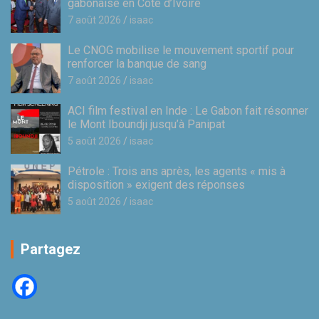
gabonaise en Côte d’Ivoire
7 août 2026
isaac
Le CNOG mobilise le mouvement sportif pour
renforcer la banque de sang
7 août 2026
isaac
ACI film festival en Inde : Le Gabon fait résonner
le Mont Iboundji jusqu’à Panipat
5 août 2026
isaac
Pétrole : Trois ans après, les agents « mis à
disposition » exigent des réponses
5 août 2026
isaac
Partagez