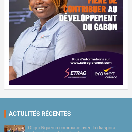
ACTULITÉS RÉCENTES
Oligui Nguema communie avec la diaspora