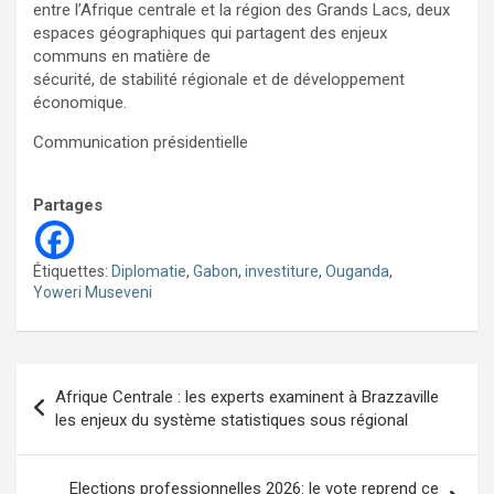
entre l’Afrique centrale et la région des Grands Lacs, deux
espaces géographiques qui partagent des enjeux
communs en matière de
sécurité, de stabilité régionale et de développement
économique.
Communication présidentielle
Partages
Étiquettes:
Diplomatie
,
Gabon
,
investiture
,
Ouganda
,
Yoweri Museveni
Navigation
Afrique Centrale : les experts examinent à Brazzaville
de
les enjeux du système statistiques sous régional
l’article
Elections professionnelles 2026: le vote reprend ce