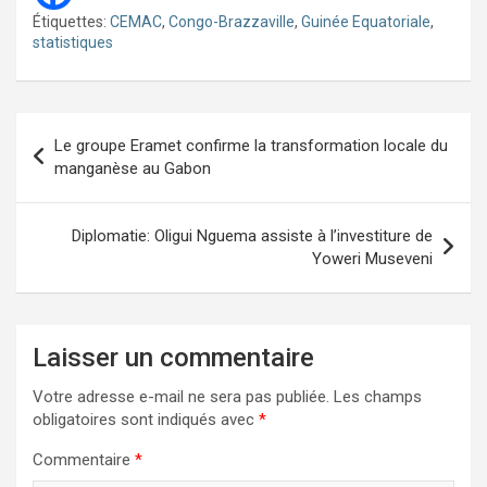
Étiquettes:
CEMAC
,
Congo-Brazzaville
,
Guinée Equatoriale
,
statistiques
Navigation
Le groupe Eramet confirme la transformation locale du
de
manganèse au Gabon
l’article
Diplomatie: Oligui Nguema assiste à l’investiture de
Yoweri Museveni
Laisser un commentaire
Votre adresse e-mail ne sera pas publiée.
Les champs
obligatoires sont indiqués avec
*
Commentaire
*