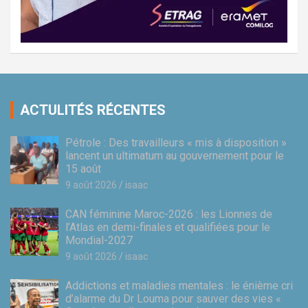
ACTULITÉS RÉCENTES
Pétrole : Des travailleurs « mis à disposition »
lancent un ultimatum au gouvernement pour le
15 août
9 août 2026
isaac
CAN féminine Maroc-2026 : les Lionnes de
l’Atlas en demi-finales et qualifiées pour le
Mondial-2027
9 août 2026
isaac
Addictions et maladies mentales : le énième cri
d’alarme du Dr Louma pour sauver des vies «