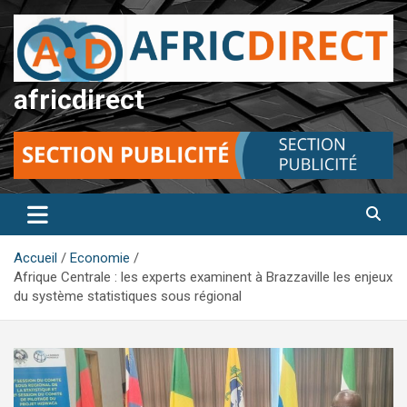
Aller
au
contenu
africdirect
Accueil
Economie
Afrique Centrale : les experts examinent à Brazzaville les enjeux
du système statistiques sous régional