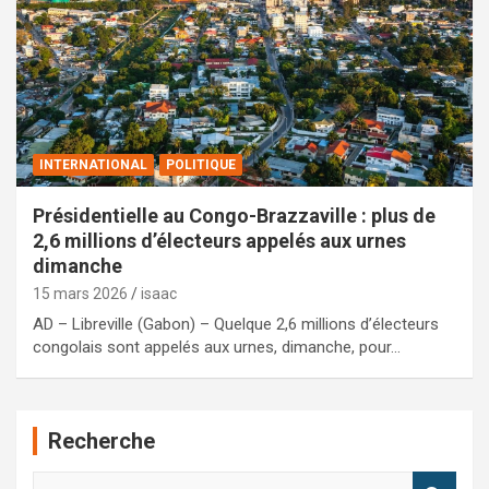
INTERNATIONAL
POLITIQUE
Présidentielle au Congo-Brazzaville : plus de
2,6 millions d’électeurs appelés aux urnes
dimanche
15 mars 2026
isaac
AD – Libreville (Gabon) – Quelque 2,6 millions d’électeurs
congolais sont appelés aux urnes, dimanche, pour…
Recherche
R