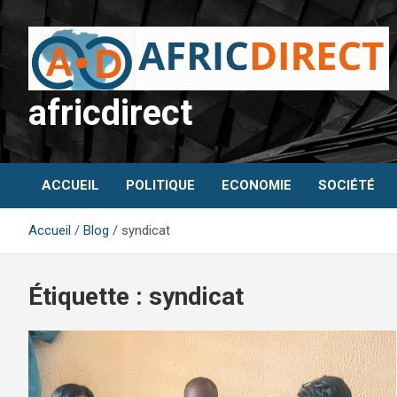
Aller
au
contenu
africdirect
ACCUEIL
POLITIQUE
ECONOMIE
SOCIÉTÉ
Accueil
Blog
syndicat
Étiquette :
syndicat