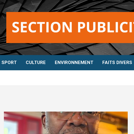
SPORT
CULTURE
ENVIRONNEMENT
FAITS DIVERS