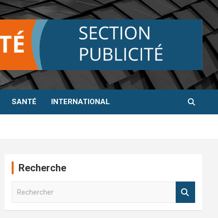
SANTÉ
INTERNATIONAL
Recherche
R
e
c
h