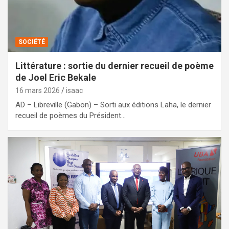
SOCIÉTÉ
Littérature : sortie du dernier recueil de poème
de Joel Eric Bekale
16 mars 2026
isaac
AD – Libreville (Gabon) – Sorti aux éditions Laha, le dernier
recueil de poèmes du Président…