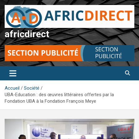
Aller
au
contenu
africdirect
Accueil
Société
UBA-Education : des œuvres littéraires offertes par la
Fondation UBA à la Fondation François Meye