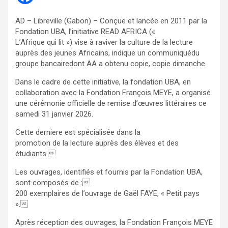
AD – Libreville (Gabon) – Conçue et lancée en 2011 par la
Fondation UBA, l’initiative READ AFRICA («
L’Afrique qui lit ») vise à raviver la culture de la lecture
auprès des jeunes Africains, indique un communiquédu
groupe bancairedont AA a obtenu copie, copie dimanche.
Dans le cadre de cette initiative, la fondation UBA, en
collaboration avec la Fondation François MEYE, a organisé
une cérémonie officielle de remise d’œuvres littéraires ce
samedi 31 janvier 2026.
Cette derniere est spécialisée dans la
promotion de la lecture auprès des élèves et des
étudiants.
Les ouvrages, identifiés et fournis par la Fondation UBA,
sont composés de :
200 exemplaires de l’ouvrage de Gaël FAYE, « Petit pays
».
Après réception des ouvrages, la Fondation François MEYE