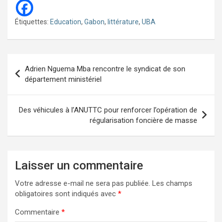
Étiquettes:
Education
,
Gabon
,
littérature
,
UBA
Navigation
Adrien Nguema Mba rencontre le syndicat de son
de
département ministériel
l’article
Des véhicules à l’ANUTTC pour renforcer l’opération de
régularisation foncière de masse
Laisser un commentaire
Votre adresse e-mail ne sera pas publiée.
Les champs
obligatoires sont indiqués avec
*
Commentaire
*