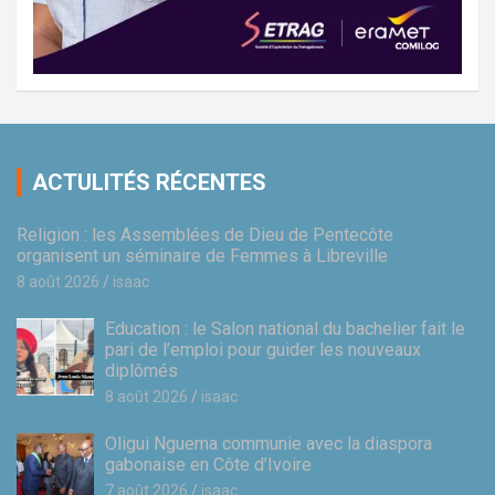
ACTULITÉS RÉCENTES
Religion : les Assemblées de Dieu de Pentecôte
organisent un séminaire de Femmes à Libreville
8 août 2026
isaac
Education : le Salon national du bachelier fait le
pari de l’emploi pour guider les nouveaux
diplômés
8 août 2026
isaac
Oligui Nguema communie avec la diaspora
gabonaise en Côte d’Ivoire
7 août 2026
isaac