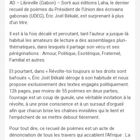
AD – Libreville (Gabon) – Sorti aux éditions Laha, le dernier
recueil de poèmes du Président de l’Union des écrivains
gabonais (UDEG), Éric Joël Békalé, est surprenant à plus
d’un titre.
Il est à la fois décalé et percutant, tant l’auteur a jusque-là
habitué les amateurs de lecture a des assemblages pluri-
thématiques, dans lesquels il partage son vécu et ses
pérégrinations : Amour, Politique, Esotérique, Fraternel,
Familial et autres.
Et pourtant, dans « Révolte-toi toujours si tes droits sont
bafoués », Éric Joël Békalé déroge à son habitude et nous
propose exclusivement des textes engagés politiquement.
126 pages, pas moins de 55 poèmes en deux parties,
l’ouvrage est un coup de gueule, une véritable incitation à la
révolte, à une prise conscience et à un sursaut d’orgueil
afin que chacun brise les chaînes invisibles qui le lient et
l’empêchent de se mettre debout fièrement.
Pour tout dire, ce recueil de poèmes est un acte de
dénonciation de tous les travers qui accablent l’Afrique : La