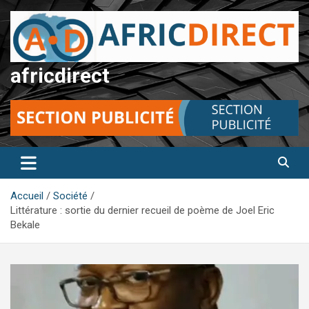
Aller
au
contenu
africdirect
Accueil
Société
Littérature : sortie du dernier recueil de poème de Joel Eric
Bekale