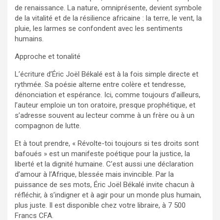
de renaissance. La nature, omniprésente, devient symbole
de la vitalité et de la résilience africaine : la terre, le vent, la
pluie, les larmes se confondent avec les sentiments
humains.
Approche et tonalité
L’écriture d’Éric Joël Békalé est à la fois simple directe et
rythmée. Sa poésie alterne entre colère et tendresse,
dénonciation et espérance. Ici, comme toujours d’ailleurs,
l’auteur emploie un ton oratoire, presque prophétique, et
s’adresse souvent au lecteur comme à un frère ou à un
compagnon de lutte.
Et à tout prendre, « Révolte-toi toujours si tes droits sont
bafoués » est un manifeste poétique pour la justice, la
liberté et la dignité humaine. C’est aussi une déclaration
d’amour à l’Afrique, blessée mais invincible. Par la
puissance de ses mots, Éric Joël Békalé invite chacun à
réfléchir, à s’indigner et à agir pour un monde plus humain,
plus juste. Il est disponible chez votre libraire, à 7 500
Francs CFA.