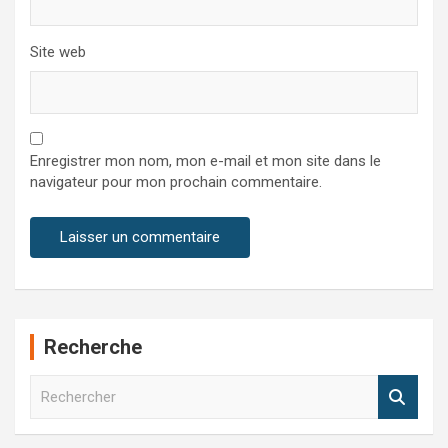
Site web
Enregistrer mon nom, mon e-mail et mon site dans le
navigateur pour mon prochain commentaire.
Recherche
R
e
c