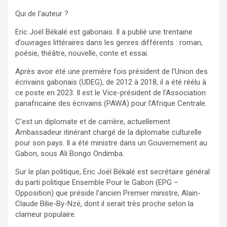
Qui de l’auteur ?
Eric Joël Békalé est gabonais. Il a publié une trentaine
d’ouvrages littéraires dans les genres différents : roman,
poésie, théâtre, nouvelle, conte et essai.
Après avoir été une première fois président de l’Union des
écrivains gabonais (UDEG), de 2012 à 2018, il a été réélu à
ce poste en 2023. Il est le Vice-président de l’Association
panafricaine des écrivains (PAWA) pour l’Afrique Centrale.
C’est un diplomate et de carrière, actuellement
Ambassadeur itinérant chargé de la diplomatie culturelle
pour son pays. Il a été ministre dans un Gouvernement au
Gabon, sous Ali Bongo Ondimba.
Sur le plan politique, Eric Joël Békalé est secrétaire général
du parti politique Ensemble Pour le Gabon (EPG –
Opposition) que préside l’ancien Premier ministre, Alain-
Claude Bilie-By-Nzé, dont il serait très proche selon la
clameur populaire.