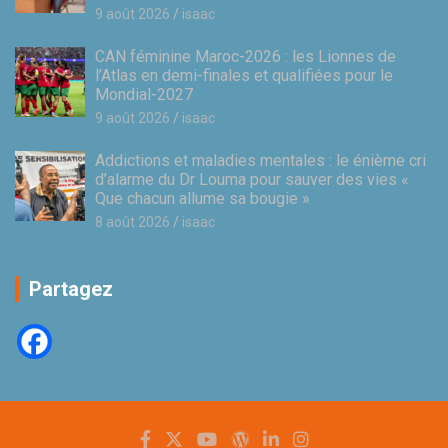
9 août 2026
isaac
CAN féminine Maroc-2026 : les Lionnes de
l’Atlas en demi-finales et qualifiées pour le
Mondial-2027
9 août 2026
isaac
Addictions et maladies mentales : le énième cri
d’alarme du Dr Louma pour sauver des vies «
Que chacun allume sa bougie »
8 août 2026
isaac
Partagez