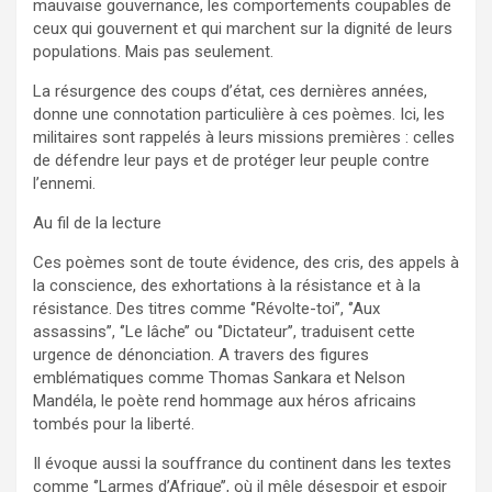
mauvaise gouvernance, les comportements coupables de
ceux qui gouvernent et qui marchent sur la dignité de leurs
populations. Mais pas seulement.
La résurgence des coups d’état, ces dernières années,
donne une connotation particulière à ces poèmes. Ici, les
militaires sont rappelés à leurs missions premières : celles
de défendre leur pays et de protéger leur peuple contre
l’ennemi.
Au fil de la lecture
Ces poèmes sont de toute évidence, des cris, des appels à
la conscience, des exhortations à la résistance et à la
résistance. Des titres comme ‘’Révolte-toi’’, ‘’Aux
assassins’’, ‘’Le lâche’’ ou ‘’Dictateur’’, traduisent cette
urgence de dénonciation. A travers des figures
emblématiques comme Thomas Sankara et Nelson
Mandéla, le poète rend hommage aux héros africains
tombés pour la liberté.
Il évoque aussi la souffrance du continent dans les textes
comme ‘’Larmes d’Afrique’’, où il mêle désespoir et espoir