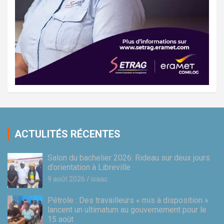
ACTULITÉS RÉCENTES
Salon du bachelier 2026: Rideau sur deux jours
d’orientation à Libreville
9 août 2026
isaac
Pétrole : Des travailleurs « mis à disposition »
lancent un ultimatum au gouvernement pour le
15 août