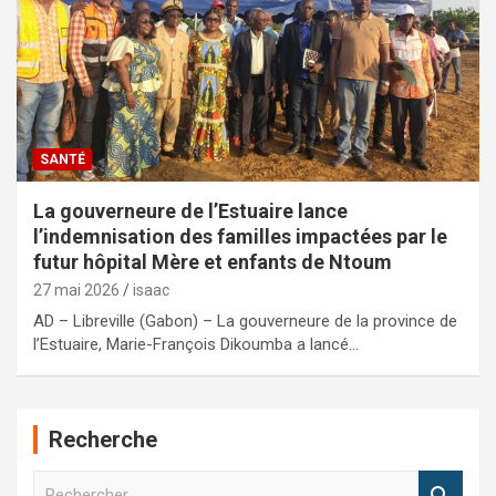
SANTÉ
La gouverneure de l’Estuaire lance
l’indemnisation des familles impactées par le
futur hôpital Mère et enfants de Ntoum
27 mai 2026
isaac
AD – Libreville (Gabon) – La gouverneure de la province de
l’Estuaire, Marie-François Dikoumba a lancé…
Recherche
R