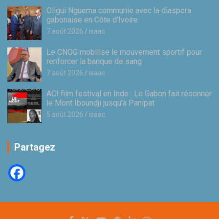
Oligui Nguema communie avec la diaspora
gabonaise en Côte d’Ivoire
7 août 2026
isaac
Le CNOG mobilise le mouvement sportif pour
renforcer la banque de sang
7 août 2026
isaac
ACI film festival en Inde : Le Gabon fait résonner
le Mont Iboundji jusqu’à Panipat
5 août 2026
isaac
Partagez