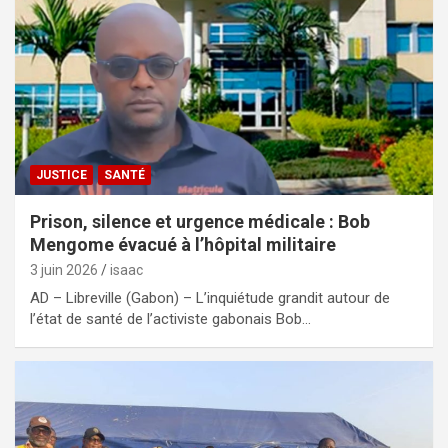
JUSTICE
SANTÉ
Prison, silence et urgence médicale : Bob
Mengome évacué à l’hôpital militaire
3 juin 2026
isaac
AD – Libreville (Gabon) – L’inquiétude grandit autour de
l’état de santé de l’activiste gabonais Bob…