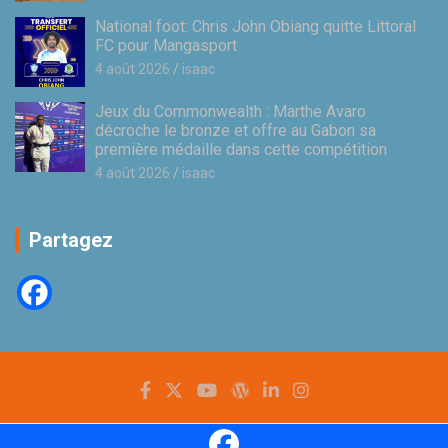
National foot: Chris John Obiang quitte Littoral
FC pour Mangasport
4 août 2026
isaac
Jeux du Commonwealth : Marthe Avaro
décroche le bronze et offre au Gabon sa
première médaille dans cette compétition
4 août 2026
isaac
Partagez