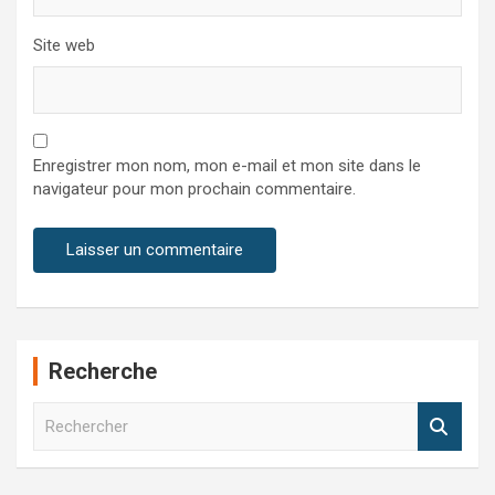
Site web
Enregistrer mon nom, mon e-mail et mon site dans le
navigateur pour mon prochain commentaire.
Recherche
R
e
c
h