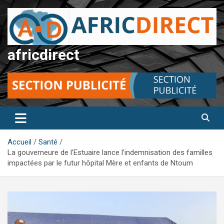
Aller
au
contenu
africdirect
Accueil
Santé
La gouverneure de l’Estuaire lance l’indemnisation des familles
impactées par le futur hôpital Mère et enfants de Ntoum