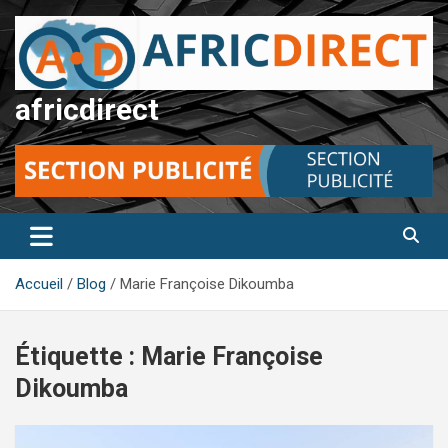
Aller
au
contenu
africdirect
Accueil
Blog
Marie Françoise Dikoumba
Étiquette :
Marie Françoise
Dikoumba