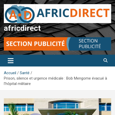
Aller
au
contenu
africdirect
Accueil
Santé
Prison, silence et urgence médicale : Bob Mengome évacué à
l’hôpital militaire