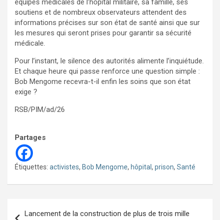
équipes médicales de l’hôpital militaire, sa famille, ses
soutiens et de nombreux observateurs attendent des
informations précises sur son état de santé ainsi que sur
les mesures qui seront prises pour garantir sa sécurité
médicale.
Pour l’instant, le silence des autorités alimente l’inquiétude.
Et chaque heure qui passe renforce une question simple :
Bob Mengome recevra-t-il enfin les soins que son état
exige ?
RSB/PIM/ad/26
Partages
Étiquettes:
activistes
,
Bob Mengome
,
hôpital
,
prison
,
Santé
Navigation
Lancement de la construction de plus de trois mille