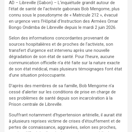
AD – Libreville (Gabon) – L’inquiétude grandit autour de
l’état de santé de l’activiste gabonais Bob Mengome, plus
connu sous le pseudonyme de « Matricule 212 », évacué
en urgence vers l’Hôpital d’Instruction des Armées Omar
Bongo Ondimba de Libreville depuis le mardi 2 juin 2026.
Selon des informations concordantes provenant de
sources hospitalières et de proches de l’activiste, son
transfert d’urgence est intervenu après une nouvelle
dégradation de son état de santé. Pour l’heure, aucune
communication officielle n’a été faite sur la nature exacte
de son état médical, mais plusieurs témoignages font état
d’une situation préoccupante.
D’après des membres de sa famille, Bob Mengome n’a
cessé d’alerter sur les conditions de prise en charge de
ses problèmes de santé depuis son incarcération à la
Prison centrale de Libreville.
Souffrant notamment d’hypertension artérielle, il aurait été
à plusieurs reprises victime de crises d’étouffement et de
pertes de connaissance, aggravées, selon ses proches,