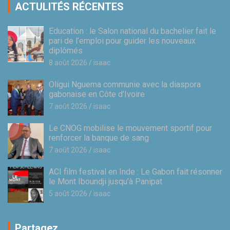
ACTULITÉS RÉCENTES
Education : le Salon national du bachelier fait le
pari de l’emploi pour guider les nouveaux
diplômés
8 août 2026
isaac
Oligui Nguema communie avec la diaspora
gabonaise en Côte d’Ivoire
7 août 2026
isaac
Le CNOG mobilise le mouvement sportif pour
renforcer la banque de sang
7 août 2026
isaac
ACI film festival en Inde : Le Gabon fait résonner
le Mont Iboundji jusqu’à Panipat
5 août 2026
isaac
Partagez