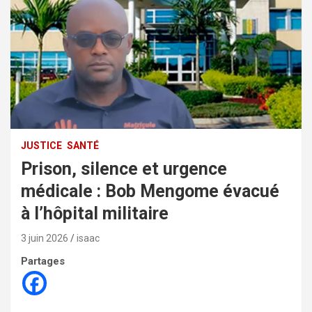
JUSTICE
SANTÉ
Prison, silence et urgence
médicale : Bob Mengome évacué
à l’hôpital militaire
3 juin 2026
isaac
Partages