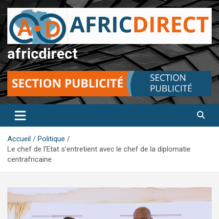
Aller
au
contenu
africdirect
Accueil
Politique
Le chef de l’Etat s’entretient avec le chef de la diplomatie
centrafricaine