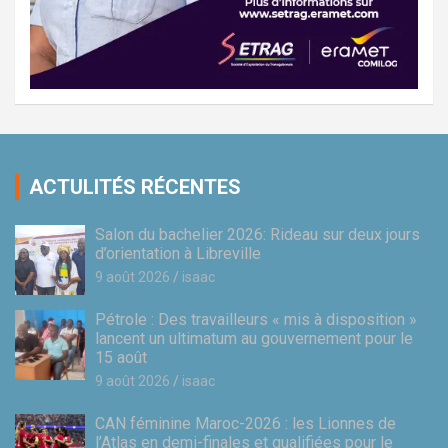
ACTULITÉS RÉCENTES
Salon du bachelier 2026: Rideau sur deux jours
d’orientation à Libreville
9 août 2026
isaac
Pétrole : Des travailleurs « mis à disposition »
lancent un ultimatum au gouvernement pour le
15 août
9 août 2026
isaac
CAN féminine Maroc-2026 : les Lionnes de
l’Atlas en demi-finales et qualifiées pour le