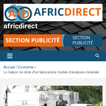
Aller
au
contenu
africdirect
Accueil
Economie
Le Gabon se dote d’un laboratoire mobile d’analyses minérale