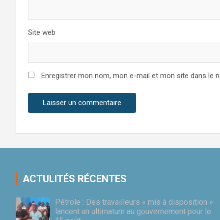
Site web
Enregistrer mon nom, mon e-mail et mon site dans le 
ACTULITÉS RÉCENTES
Pétrole : Des travailleurs « mis à disposition »
lancent un ultimatum au gouvernement pour le