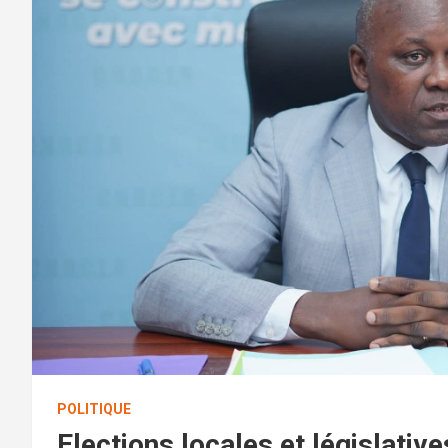
POLITIQUE
Elections locales et législativ