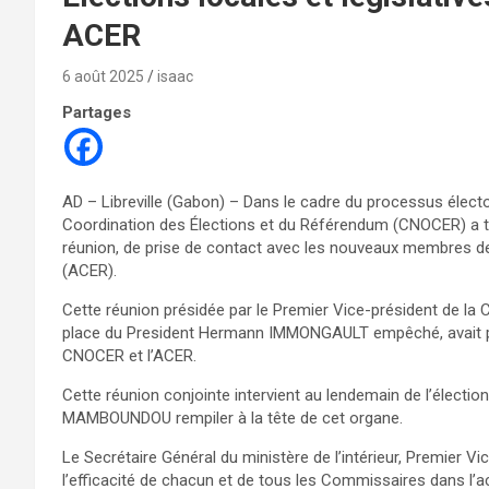
ACER
6 août 2025
isaac
Partages
AD – Libreville (Gabon) – Dans le cadre du processus élect
Coordination des Élections et du Référendum (CNOCER) a tenu
réunion, de prise de contact avec les nouveaux membres de
(ACER).
Cette réunion présidée par le Premier Vice-président de
place du President Hermann IMMONGAULT empêché, avait pour 
CNOCER et l’ACER.
Cette réunion conjointe intervient au lendemain de l’électi
MAMBOUNDOU rempiler à la tête de cet organe.
Le Secrétaire Général du ministère de l’intérieur, Premier Vi
l’efficacité de chacun et de tous les Commissaires dans l