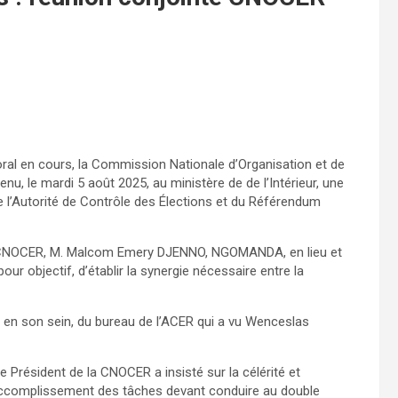
oral en cours, la Commission Nationale d’Organisation et de
, le mardi 5 août 2025, au ministère de de l’Intérieur, une
 l’Autorité de Contrôle des Élections et du Référendum
 la CNOCER, M. Malcom Emery DJENNO, NGOMANDA, en lieu et
objectif, d’établir la synergie nécessaire entre la
on en son sein, du bureau de l’ACER qui a vu Wenceslas
ce Président de la CNOCER a insisté sur la célérité et
’accomplissement des tâches devant conduire au double