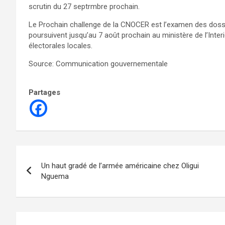
scrutin du 27 septrmbre prochain.
Le Prochain challenge de la CNOCER est l’examen des dossi
poursuivent jusqu’au 7 août prochain au ministère de l’Int
électorales locales.
Source: Communication gouvernementale
Partages
Navigation
Un haut gradé de l’armée américaine chez Oligui
de
Nguema
l’article