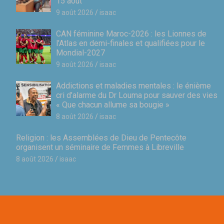
15 août
9 août 2026
isaac
CAN féminine Maroc-2026 : les Lionnes de
l’Atlas en demi-finales et qualifiées pour le
Mondial-2027
9 août 2026
isaac
Addictions et maladies mentales : le énième
cri d’alarme du Dr Louma pour sauver des vies
« Que chacun allume sa bougie »
8 août 2026
isaac
Religion : les Assemblées de Dieu de Pentecôte
organisent un séminaire de Femmes à Libreville
8 août 2026
isaac