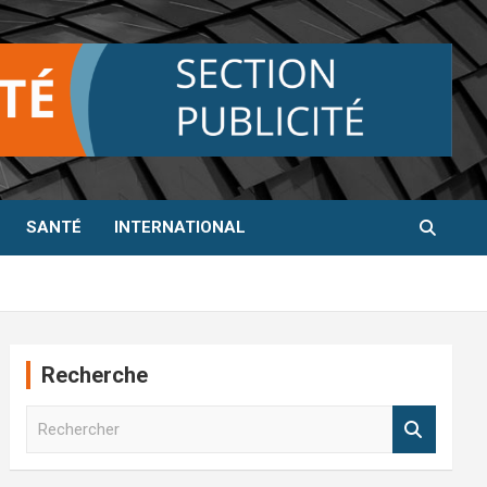
SANTÉ
INTERNATIONAL
Recherche
R
e
c
h