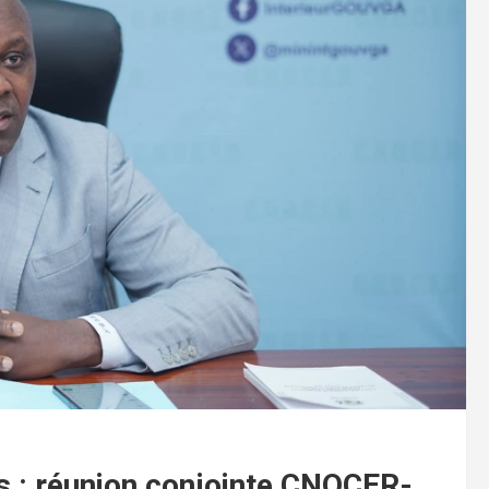
es : réunion conjointe CNOCER-