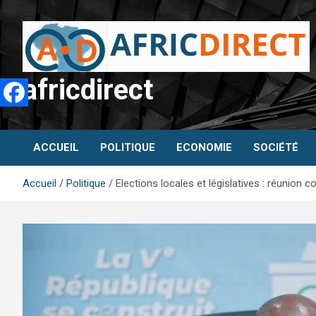
Aller
au
contenu
africdirect
ACCUEIL
POLITIQUE
ECONOMIE
SOCIÉTÉ
Accueil
Politique
Elections locales et législatives : réunio