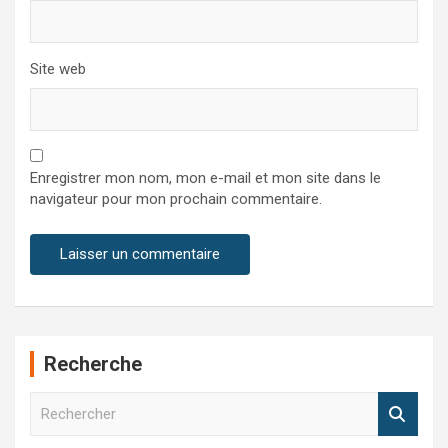
Site web
Enregistrer mon nom, mon e-mail et mon site dans le
navigateur pour mon prochain commentaire.
Recherche
R
e
c