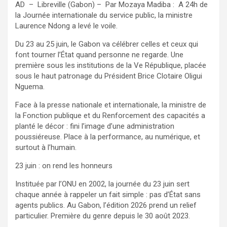
AD – Libreville (Gabon) – Par Mozaya Madiba : A 24h de
la Journée internationale du service public, la ministre
Laurence Ndong a levé le voile.
Du 23 au 25 juin, le Gabon va célébrer celles et ceux qui
font tourner l’État quand personne ne regarde. Une
première sous les institutions de la Ve République, placée
sous le haut patronage du Président Brice Clotaire Oligui
Nguema.
Face à la presse nationale et internationale, la ministre de
la Fonction publique et du Renforcement des capacités a
planté le décor : fini l’image d’une administration
poussiéreuse. Place à la performance, au numérique, et
surtout à l’humain.
23 juin : on rend les honneurs
Instituée par l’ONU en 2002, la journée du 23 juin sert
chaque année à rappeler un fait simple : pas d’État sans
agents publics. Au Gabon, l’édition 2026 prend un relief
particulier. Première du genre depuis le 30 août 2023.