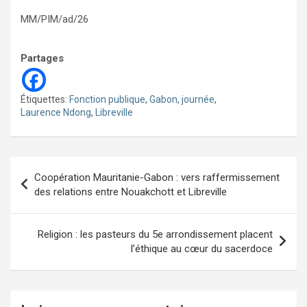
MM/PIM/ad/26
Partages
Étiquettes:
Fonction publique
,
Gabon
,
journée
,
Laurence Ndong
,
Libreville
Navigation
Coopération Mauritanie-Gabon : vers raffermissement
de
des relations entre Nouakchott et Libreville
l’article
Religion : les pasteurs du 5e arrondissement placent
l’éthique au cœur du sacerdoce