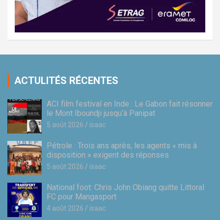
ACTULITÉS RÉCENTES
ACI film festival en Inde : Le Gabon fait résonner
le Mont Iboundji jusqu’à Panipat
5 août 2026
isaac
Pétrole : Trois ans après, les agents « mis à
disposition » exigent des réponses
5 août 2026
isaac
National foot: Chris John Obiang quitte Littoral
FC pour Mangasport
4 août 2026
isaac