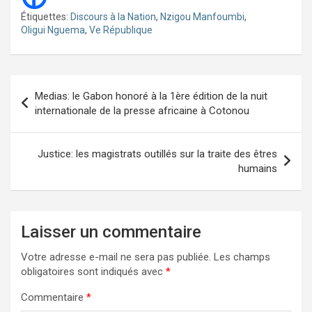
Étiquettes:
Discours à la Nation
,
Nzigou Manfoumbi
,
Oligui Nguema
,
Ve République
Navigation
Medias: le Gabon honoré à la 1ère édition de la nuit
de
internationale de la presse africaine à Cotonou
l’article
Justice: les magistrats outillés sur la traite des êtres
humains
Laisser un commentaire
Votre adresse e-mail ne sera pas publiée.
Les champs
obligatoires sont indiqués avec
*
Commentaire
*