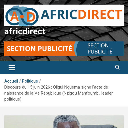
Aller
au
contenu
africdirect
Accueil
Politique
Discours du 15 juin 2026 : Oligui Nguema signe l’acte de
naissance de la Ve République (Nzigou Manfoumbi, leader
politique)