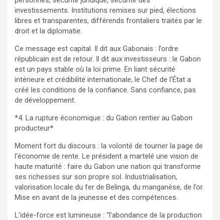
personnes, sécurité juridique, sécurité des
investissements. Institutions remises sur pied, élections
libres et transparentes, différends frontaliers traités par le
droit et la diplomatie.
Ce message est capital. Il dit aux Gabonais : l’ordre
républicain est de retour. Il dit aux investisseurs : le Gabon
est un pays stable où la loi prime. En liant sécurité
intérieure et crédibilité internationale, le Chef de l’État a
créé les conditions de la confiance. Sans confiance, pas
de développement.
*4. La rupture économique : du Gabon rentier au Gabon
producteur*
Moment fort du discours : la volonté de tourner la page de
l’économie de rente. Le président a martelé une vision de
haute maturité : faire du Gabon une nation qui transforme
ses richesses sur son propre sol. Industrialisation,
valorisation locale du fer de Belinga, du manganèse, de l’or.
Mise en avant de la jeunesse et des compétences.
L’idée-force est lumineuse : “l’abondance de la production