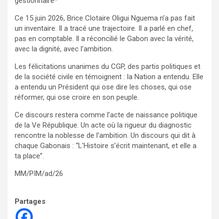
gestionnaire*
Ce 15 juin 2026, Brice Clotaire Oligui Nguema n’a pas fait
un inventaire. Il a tracé une trajectoire. Il a parlé en chef,
pas en comptable. Il a réconcilié le Gabon avec la vérité,
avec la dignité, avec l’ambition.
Les félicitations unanimes du CGP, des partis politiques et
de la société civile en témoignent : la Nation a entendu. Elle
a entendu un Président qui ose dire les choses, qui ose
réformer, qui ose croire en son peuple.
Ce discours restera comme l’acte de naissance politique
de la Ve République. Un acte où la rigueur du diagnostic
rencontre la noblesse de l’ambition. Un discours qui dit à
chaque Gabonais : “L’Histoire s’écrit maintenant, et elle a
ta place”.
MM/PIM/ad/26
Partages