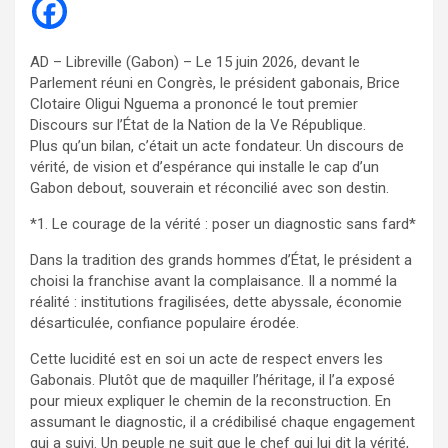
AD – Libreville (Gabon) – Le 15 juin 2026, devant le
Parlement réuni en Congrès, le président gabonais, Brice
Clotaire Oligui Nguema a prononcé le tout premier
Discours sur l’État de la Nation de la Ve République.
Plus qu’un bilan, c’était un acte fondateur. Un discours de
vérité, de vision et d’espérance qui installe le cap d’un
Gabon debout, souverain et réconcilié avec son destin.
*1. Le courage de la vérité : poser un diagnostic sans fard*
Dans la tradition des grands hommes d’État, le président a
choisi la franchise avant la complaisance. Il a nommé la
réalité : institutions fragilisées, dette abyssale, économie
désarticulée, confiance populaire érodée.
Cette lucidité est en soi un acte de respect envers les
Gabonais. Plutôt que de maquiller l’héritage, il l’a exposé
pour mieux expliquer le chemin de la reconstruction. En
assumant le diagnostic, il a crédibilisé chaque engagement
qui a suivi. Un peuple ne suit que le chef qui lui dit la vérité,