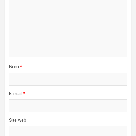
Nom
*
E-mail
*
Site web