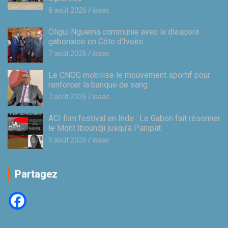
8 août 2026
isaac
Oligui Nguema communie avec la diaspora
gabonaise en Côte d’Ivoire
7 août 2026
isaac
Le CNOG mobilise le mouvement sportif pour
renforcer la banque de sang
7 août 2026
isaac
ACI film festival en Inde : Le Gabon fait résonner
le Mont Iboundji jusqu’à Panipat
5 août 2026
isaac
Partagez