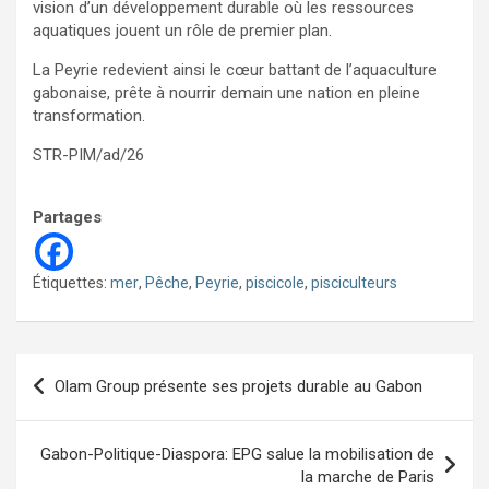
vision d’un développement durable où les ressources
aquatiques jouent un rôle de premier plan.
La Peyrie redevient ainsi le cœur battant de l’aquaculture
gabonaise, prête à nourrir demain une nation en pleine
transformation.
STR-PIM/ad/26
Partages
Étiquettes:
mer
,
Pêche
,
Peyrie
,
piscicole
,
pisciculteurs
Navigation
Olam Group présente ses projets durable au Gabon
de
l’article
Gabon-Politique-Diaspora: EPG salue la mobilisation de
la marche de Paris