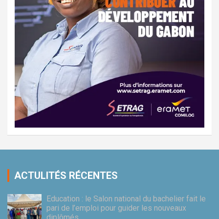
ACTULITÉS RÉCENTES
Education : le Salon national du bachelier fait le
pari de l’emploi pour guider les nouveaux
diplômés