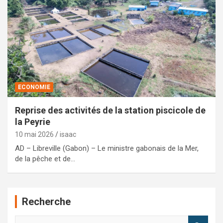
ECONOMIE
Reprise des activités de la station piscicole de
la Peyrie
10 mai 2026
isaac
AD – Libreville (Gabon) – Le ministre gabonais de la Mer,
de la pêche et de…
Recherche
R