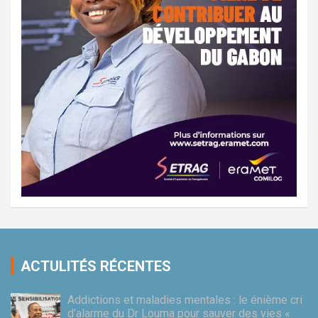
ACTULITÉS RÉCENTES
Addictions et maladies mentales : le énième cri
d’alarme du Dr Louma pour sauver des vies «