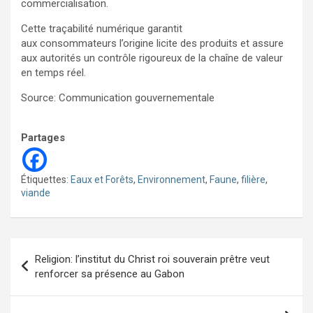
commercialisation.
Cette traçabilité numérique garantit
aux consommateurs l’origine licite des produits et assure
aux autorités un contrôle rigoureux de la chaîne de valeur
en temps réel.
Source: Communication gouvernementale
Partages
Étiquettes:
Eaux et Forêts
,
Environnement
,
Faune
,
filière
,
viande
Navigation
Religion: l’institut du Christ roi souverain prêtre veut
de
renforcer sa présence au Gabon
l’article