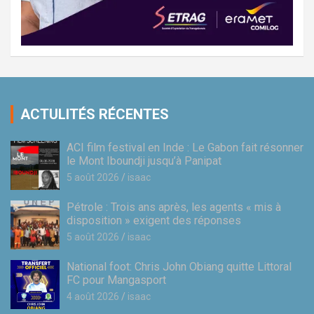
ACTULITÉS RÉCENTES
ACI film festival en Inde : Le Gabon fait résonner
le Mont Iboundji jusqu’à Panipat
5 août 2026
isaac
Pétrole : Trois ans après, les agents « mis à
disposition » exigent des réponses
5 août 2026
isaac
National foot: Chris John Obiang quitte Littoral
FC pour Mangasport
4 août 2026
isaac