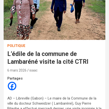
POLITIQUE
L’édile de la commune de
Lambaréné visite la cité CTRI
6 mars 2026
isaac
Partages
AD – Libreville (Gabon) – Le maire de la Commune de la
ville du docteur Schweidzer ( Lambaréné), Guy Pierre
Biteghe a effectué mercredi dernier, une visite inopinée à la