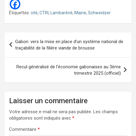
Étiquettes:
cité
,
CTRI
,
Lambaréné
,
Mairie
,
Schweidzer
Navigation
Gabon: vers la mise en place d’un système national de
de
traçabilité de la filière viande de brousse
l’article
Recul généralisé de l’économie gabonaises au 3ème
trimestre 2025 (officiel)
Laisser un commentaire
Votre adresse e-mail ne sera pas publiée.
Les champs
obligatoires sont indiqués avec
*
Commentaire
*