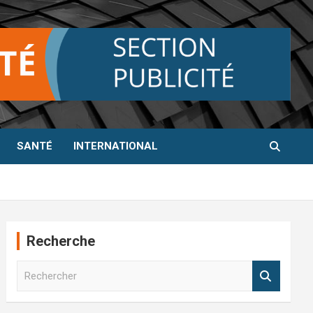
SANTÉ
INTERNATIONAL
Recherche
R
e
c
h