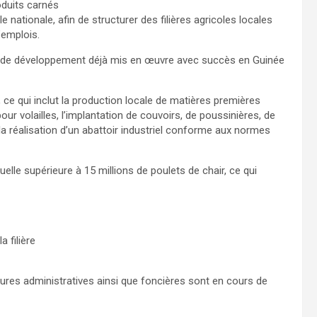
oduits carnés
 nationale, afin de structurer des filières agricoles locales
’emplois.
de développement déjà mis en œuvre avec succès en Guinée
, ce qui inclut la production locale de matières premières
ur volailles, l’implantation de couvoirs, de poussinières, de
la réalisation d’un abattoir industriel conforme aux normes
elle supérieure à 15 millions de poulets de chair, ce qui
a filière
ures administratives ainsi que foncières sont en cours de