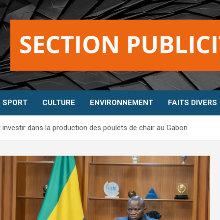
SPORT
CULTURE
ENVIRONNEMENT
FAITS DIVERS
 investir dans la production des poulets de chair au Gabon