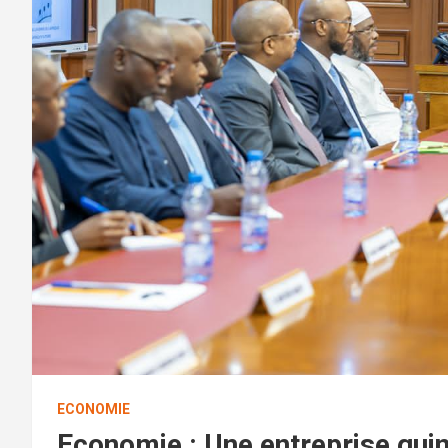
ECONOMIE
Economie : Une entreprise guin