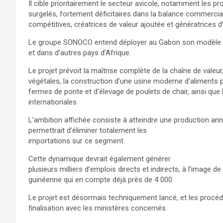
Il cible prioritairement le secteur avicole, notamment les pr
surgelés, fortement déficitaires dans la balance commerciale
compétitives, créatrices de valeur ajoutée et génératrices d
Le groupe SONOCO entend déployer au Gabon son modèle 
et dans d’autres pays d’Afrique.
Le projet prévoit la maîtrise complète de la chaîne de valeur
végétales, la construction d’une usine moderne d’aliments po
fermes de ponte et d’élevage de poulets de chair, ainsi que 
internationales.
L’ambition affichée consiste à atteindre une production annu
permettrait d’éliminer totalement les
importations sur ce segment.
Cette dynamique devrait également générer
plusieurs milliers d’emplois directs et indirects, à l’image de l
guinéenne qui en compte déjà près de 4 000.
Le projet est désormais techniquement lancé, et les procéd
finalisation avec les ministères concernés.