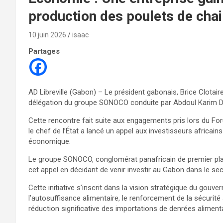
production des poulets de cha
10 juin 2026
isaac
Partages
AD Libreville (Gabon) – Le président gabonais, Brice Clota
délégation du groupe SONOCO conduite par Abdoul Karim Dia
Cette rencontre fait suite aux engagements pris lors du For
le chef de l’État a lancé un appel aux investisseurs africa
économique.
Le groupe SONOCO, conglomérat panafricain de premier pla
cet appel en décidant de venir investir au Gabon dans le sec
Cette initiative s’inscrit dans la vision stratégique du gouve
l’autosuffisance alimentaire, le renforcement de la sécurité s
réduction significative des importations de denrées alimenta