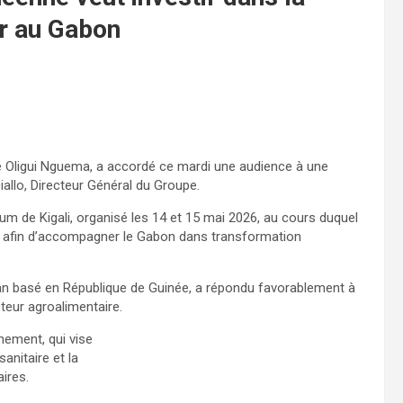
ir au Gabon
ire Oligui Nguema, a accordé ce mardi une audience à une
llo, Directeur Général du Groupe.
um de Kigali, organisé les 14 et 15 mai 2026, au cours duquel
ins afin d’accompagner le Gabon dans transformation
n basé en République de Guinée, a répondu favorablement à
teur agroalimentaire.
rnement, qui vise
anitaire et la
ires.