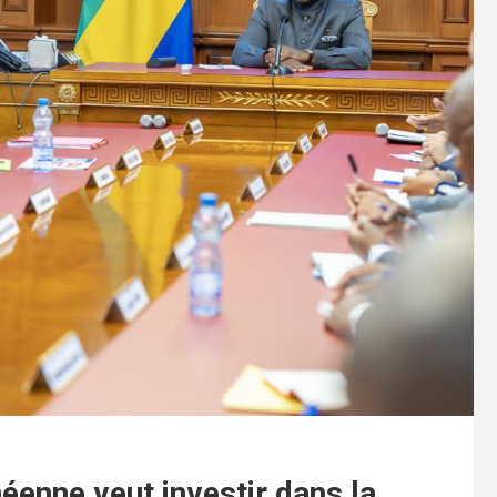
éenne veut investir dans la