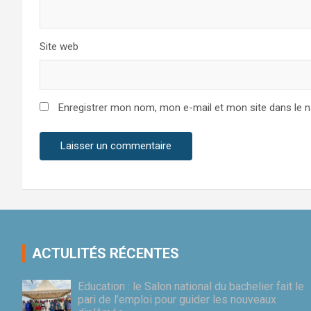
Site web
Enregistrer mon nom, mon e-mail et mon site dans le 
ACTULITÉS RÉCENTES
Education : le Salon national du bachelier fait le
pari de l’emploi pour guider les nouveaux