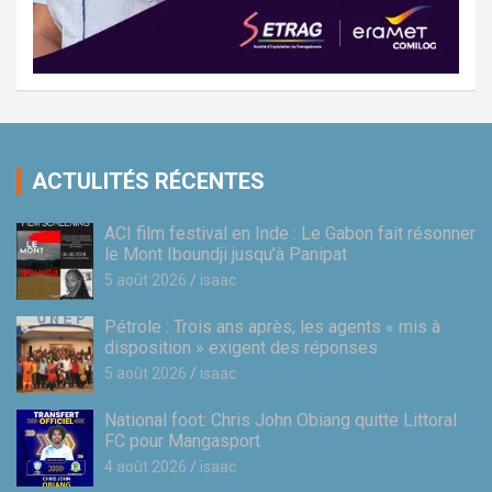
ACTULITÉS RÉCENTES
ACI film festival en Inde : Le Gabon fait résonner
le Mont Iboundji jusqu’à Panipat
5 août 2026
isaac
Pétrole : Trois ans après, les agents « mis à
disposition » exigent des réponses
5 août 2026
isaac
National foot: Chris John Obiang quitte Littoral
FC pour Mangasport
4 août 2026
isaac