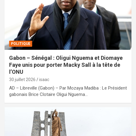
POLITIQUE
Gabon – Sénégal : Oligui Nguema et Diomaye
Faye unis pour porter Macky Sall à la tête de
l’ONU
30 juillet 2026
isaac
AD – Libreville (Gabon) – Par Mozaya Madiba : Le Président
gabonais Brice Clotaire Oligui Nguema…