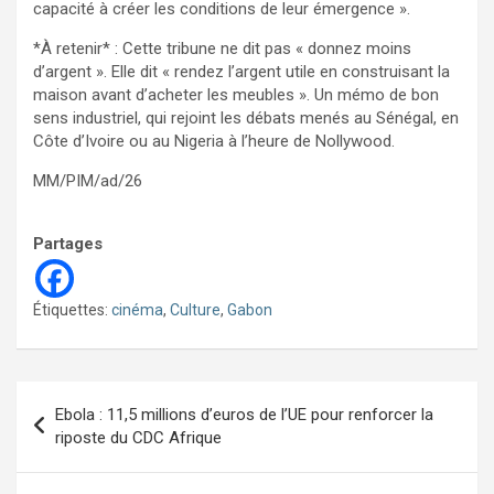
capacité à créer les conditions de leur émergence ».
*À retenir* : Cette tribune ne dit pas « donnez moins
d’argent ». Elle dit « rendez l’argent utile en construisant la
maison avant d’acheter les meubles ». Un mémo de bon
sens industriel, qui rejoint les débats menés au Sénégal, en
Côte d’Ivoire ou au Nigeria à l’heure de Nollywood.
MM/PIM/ad/26
Partages
Étiquettes:
cinéma
,
Culture
,
Gabon
Navigation
Ebola : 11,5 millions d’euros de l’UE pour renforcer la
de
riposte du CDC Afrique
l’article