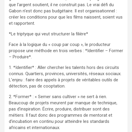
que l’argent soutient, il ne construit pas. Le vrai défi du
Gabon n’est donc pas budgétaire. Il est organisationnel :
créer les conditions pour que les films naissent, soient vus
et rapportent.
*Le triptyque qui veut structurer la filière*
Face à la logique du « coup par coup », le producteur
propose une méthode en trois verbes : *Identifier – Former
– Produire*.
1. *Identifier* : Aller chercher les talents hors des circuits
connus. Quartiers, provinces, universités, réseaux sociaux.
L’enjeu : faire des appels à projets de véritables outils de
détection, pas de cooptation.
2. *Former* : « Semer sans cultiver » ne sert à rien.
Beaucoup de projets meurent par manque de technique,
pas d’inspiration. Écrire, produire, distribuer sont des
métiers. Il faut donc des programmes de mentorat et
d’incubation en continu pour atteindre les standards
africains et internationaux.