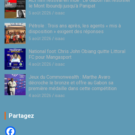
ACI film festival en Inde : Le Gabon fait résonner
le Mont Iboundji jusqu’à Panipat
5 août 2026
isaac
Pétrole : Trois ans après, les agents « mis à
disposition » exigent des réponses
5 août 2026
isaac
National foot: Chris John Obiang quitte Littoral
FC pour Mangasport
4 août 2026
isaac
Jeux du Commonwealth : Marthe Avaro
décroche le bronze et offre au Gabon sa
première médaille dans cette compétition
4 août 2026
isaac
Partagez