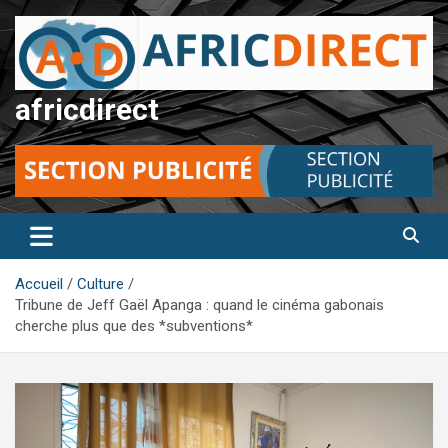
Aller
au
contenu
africdirect
Accueil
Culture
Tribune de Jeff Gaël Apanga : quand le cinéma gabonais
cherche plus que des *subventions*