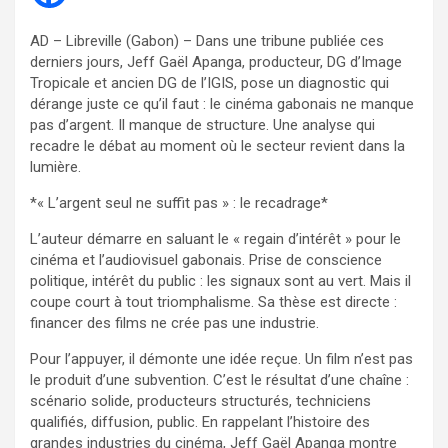
AD – Libreville (Gabon) – Dans une tribune publiée ces
derniers jours, Jeff Gaël Apanga, producteur, DG d’Image
Tropicale et ancien DG de l’IGIS, pose un diagnostic qui
dérange juste ce qu’il faut : le cinéma gabonais ne manque
pas d’argent. Il manque de structure. Une analyse qui
recadre le débat au moment où le secteur revient dans la
lumière.
*« L’argent seul ne suffit pas » : le recadrage*
L’auteur démarre en saluant le « regain d’intérêt » pour le
cinéma et l’audiovisuel gabonais. Prise de conscience
politique, intérêt du public : les signaux sont au vert. Mais il
coupe court à tout triomphalisme. Sa thèse est directe :
financer des films ne crée pas une industrie.
Pour l’appuyer, il démonte une idée reçue. Un film n’est pas
le produit d’une subvention. C’est le résultat d’une chaîne :
scénario solide, producteurs structurés, techniciens
qualifiés, diffusion, public. En rappelant l’histoire des
grandes industries du cinéma, Jeff Gaël Apanga montre