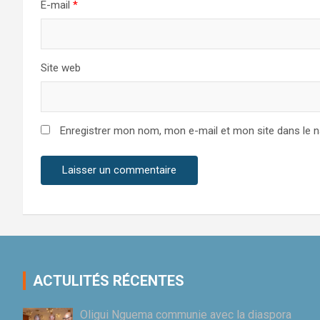
E-mail
*
Site web
Enregistrer mon nom, mon e-mail et mon site dans le 
ACTULITÉS RÉCENTES
Oligui Nguema communie avec la diaspora