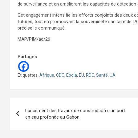
de surveillance et en améliorant les capacités de détection 
Cet engagement intensifie les efforts conjoints des deux c
futures, tout en promouvant la souveraineté sanitaire de l’
précise le communiqué.
MAP/PIM/ad/26
Partages
Étiquettes:
Afrique
,
CDC
,
Ebola
,
EU
,
RDC
,
Santé
,
UA
Navigation
Lancement des travaux de construction d’un port
de
en eau profonde au Gabon
l’article