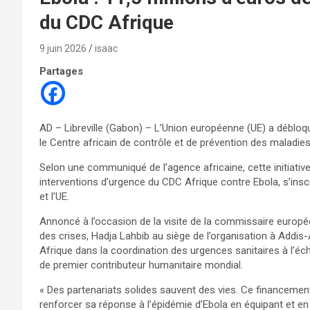
du CDC Afrique
9 juin 2026
isaac
Partages
AD – Libreville (Gabon) – L’Union européenne (UE) a débloqu
le Centre africain de contrôle et de prévention des maladies
Selon une communiqué de l’agence africaine, cette initiati
interventions d’urgence du CDC Afrique contre Ebola, s’inscriv
et l’UE.
Annoncé à l’occasion de la visite de la commissaire européen
des crises, Hadja Lahbib au siège de l’organisation à Addi
Afrique dans la coordination des urgences sanitaires à l’échel
de premier contributeur humanitaire mondial.
« Des partenariats solides sauvent des vies. Ce financemen
renforcer sa réponse à l’épidémie d’Ebola en équipant et e