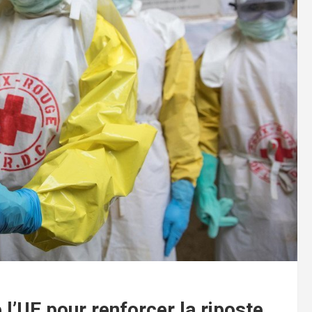
 l’UE pour renforcer la riposte