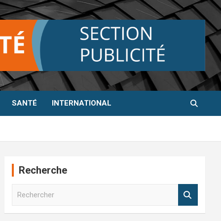
SANTÉ
INTERNATIONAL
Recherche
R
e
c
h