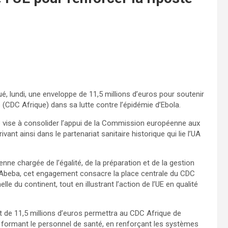
é, lundi, une enveloppe de 11,5 millions d’euros pour soutenir
 (CDC Afrique) dans sa lutte contre l’épidémie d’Ebola.
ve vise à consolider l’appui de la Commission européenne aux
ant ainsi dans le partenariat sanitaire historique qui lie l’UA
ne chargée de l’égalité, de la préparation et de la gestion
s-Abeba, cet engagement consacre la place centrale du CDC
le du continent, tout en illustrant l’action de l’UE en qualité
t de 11,5 millions d’euros permettra au CDC Afrique de
n formant le personnel de santé, en renforçant les systèmes