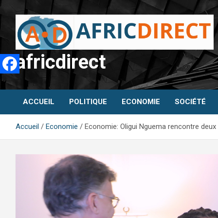
Aller
au
contenu
africdirect
ACCUEIL
POLITIQUE
ECONOMIE
SOCIÉTÉ
Accueil
Economie
Economie: Oligui Nguema rencontre deux