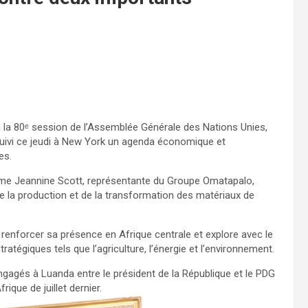
 à la 80ᵉ session de l’Assemblée Générale des Nations Unies,
rsuivi ce jeudi à New York un agenda économique et
es.
Mme Jeannine Scott, représentante du Groupe Omatapalo,
e la production et de la transformation des matériaux de
renforcer sa présence en Afrique centrale et explore avec le
tégiques tels que l’agriculture, l’énergie et l’environnement.
ngagés à Luanda entre le président de la République et le PDG
ue de juillet dernier.