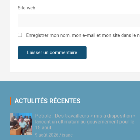
Site web
Enregistrer mon nom, mon e-mail et mon site dans le 
ACTULITÉS RÉCENTES
Pétrole : Des travailleurs « mis à disposition »
lancent un ultimatum au gouvernement pour le
15 août
9 août 2026
isaac