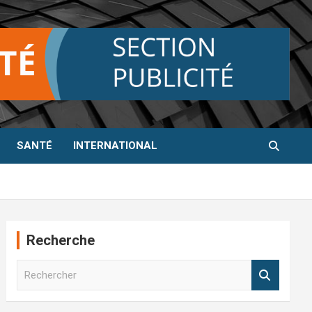
SANTÉ
INTERNATIONAL
Recherche
R
e
c
h