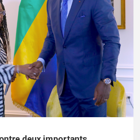
ontre deux importants