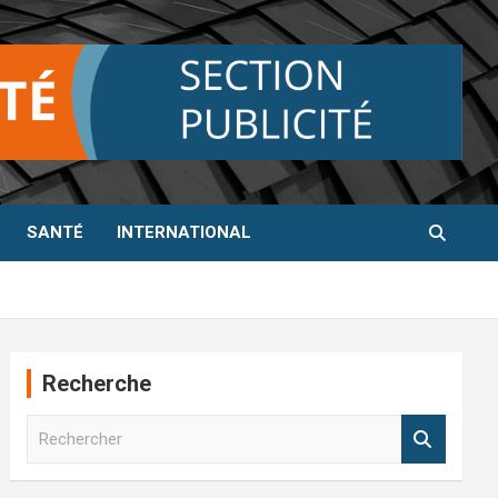
SANTÉ
INTERNATIONAL
Recherche
R
e
c
h