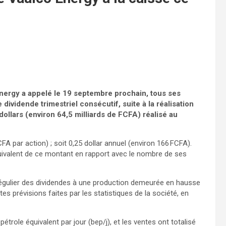
Energy a appelé le 19 septembre prochain, tous ses
ividende trimestriel consécutif, suite à la réalisation
dollars (environ 64,5 milliards de FCFA) réalisé au
FA par action) ; soit 0,25 dollar annuel (environ 166 FCFA).
uivalent de ce montant en rapport avec le nombre de ses
 régulier des dividendes à une production demeurée en hausse
s prévisions faites par les statistiques de la société, en
étrole équivalent par jour (bep/j), et les ventes ont totalisé