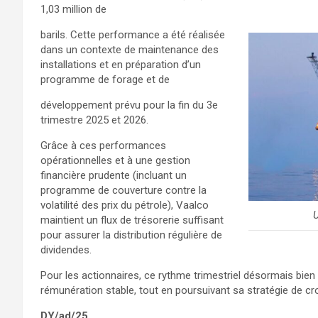
1,03 million de
barils.
Cette performance a été réalisée
dans un contexte de maintenance des
installations et en préparation d’un
programme de forage et de
développement prévu pour la fin du 3e
trimestre 2025 et 2026
.
Grâce à ces performances
opérationnelles et à une gestion
financière prudente (incluant un
programme de couverture contre la
volatilité des prix du pétrole), Vaalco
U
maintient un flux de trésorerie suffisant
pour assurer la distribution régulière de
dividendes.
Pour les actionnaires, ce rythme trimestriel désormais bien 
rémunération stable, tout en poursuivant sa stratégie de cro
DY/ad/25