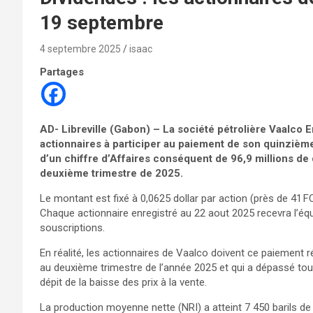
19 septembre
4 septembre 2025
isaac
Partages
AD- Libreville (Gabon) – La société pétrolière Vaalco 
actionnaires à participer au paiement de son quinzième d
d’un chiffre d’Affaires conséquent de 96,9 millions de 
deuxième trimestre de 2025.
Le montant est fixé à 0,0625 dollar par action (près de 41 FC
Chaque actionnaire enregistré au 22 aout 2025 recevra l’éq
souscriptions.
En réalité, les actionnaires de Vaalco doivent ce paiement
au deuxième trimestre de l’année 2025 et qui a dépassé toute
dépit de la baisse des prix à la vente.
La production moyenne nette (NRI) a atteint 7 450 barils de p