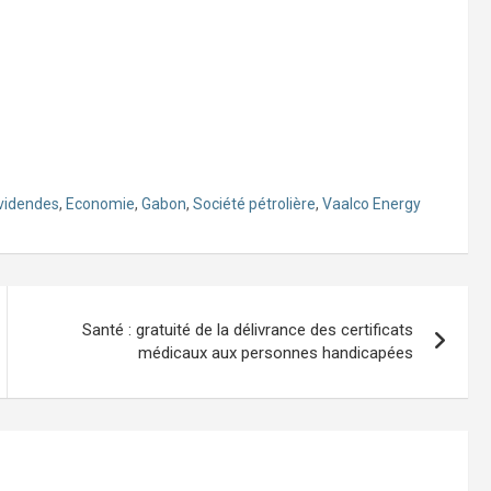
videndes
,
Economie
,
Gabon
,
Société pétrolière
,
Vaalco Energy
Santé : gratuité de la délivrance des certificats
médicaux aux personnes handicapées