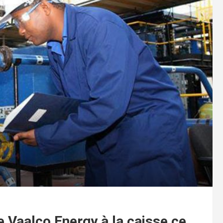
e Vaalco Energy à la caisse ce