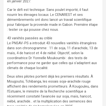
en janvier 2027.
Car le défi est technique. Sans poulet importé, il faut
nourrir les élevages locaux. Le CENAREST et ses
démembrements ont donc lancé un travail scientifique
pour fabriquer la provende made in Gabon. Première étape
: tester ce qui pousse chez nous.
43 variétés passées au crible
Le PNSAV-PS a introduit 43 nouvelles variétés étrangères
dans son chronogramme : 11 de soja, 11 d’arachide, 13 de
maïs, 4 de haricot et 4 de niébé. Objectif, selon la
coordinatrice Dr Yonnelle Moukoumbi : des tests de
performance pour ne garder que celles qui s’adaptent aux
climats de chaque localité.
Deux sites pilotes portent déjà les premiers résultats. À
Mougoutsi, Tchibanga, les essais soja-arachide rouge
affichent des rendements prometteurs. À Kougouleu, dans
l’Estuaire, le ministre de la Recherche scientifique a
récemment constaté l’avancée sur soja, maïs, haricot,
niébé, arachide… et la multiplication des semences des