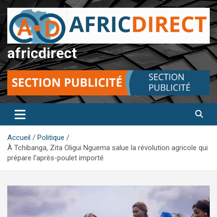
Aller
au
contenu
africdirect
Accueil
Politique
À Tchibanga, Zita Oligui Nguema salue la révolution agricole qui
prépare l’après-poulet importé