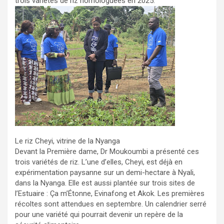
trois variétés de riz homologuées en 2025.
Le riz Cheyi, vitrine de la Nyanga
Devant la Première dame, Dr Moukoumbi a présenté ces
trois variétés de riz. L’une d’elles, Cheyi, est déjà en
expérimentation paysanne sur un demi-hectare à Nyali,
dans la Nyanga. Elle est aussi plantée sur trois sites de
l’Estuaire : Ça m’Étonne, Evinafong et Akok. Les premières
récoltes sont attendues en septembre. Un calendrier serré
pour une variété qui pourrait devenir un repère de la