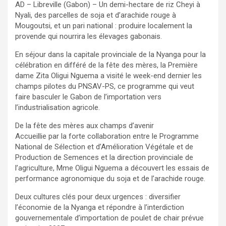
AD – Libreville (Gabon) – Un demi-hectare de riz Cheyi à
Nyali, des parcelles de soja et d’arachide rouge à
Mougoutsi, et un pari national : produire localement la
provende qui nourrira les élevages gabonais.
En séjour dans la capitale provinciale de la Nyanga pour la
célébration en différé de la fête des mères, la Première
dame Zita Oligui Nguema a visité le week-end dernier les
champs pilotes du PNSAV-PS, ce programme qui veut
faire basculer le Gabon de l’importation vers
l’industrialisation agricole.
De la fête des mères aux champs d’avenir
Accueillie par la forte collaboration entre le Programme
National de Sélection et d’Amélioration Végétale et de
Production de Semences et la direction provinciale de
l’agriculture, Mme Oligui Nguema a découvert les essais de
performance agronomique du soja et de l’arachide rouge.
Deux cultures clés pour deux urgences : diversifier
l’économie de la Nyanga et répondre à l’interdiction
gouvernementale d’importation de poulet de chair prévue