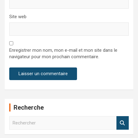
Site web
Enregistrer mon nom, mon e-mail et mon site dans le
navigateur pour mon prochain commentaire.
Recherche
R
e
c