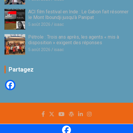
ACI film festival en Inde : Le Gabon fait résonner
le Mont Iboundji jusqu’à Panipat
5 août 2026
isaac
Pétrole : Trois ans après, les agents « mis à
disposition » exigent des réponses
5 août 2026
isaac
Partagez