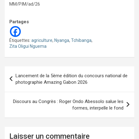
MM/PIM/ad/26
Partages
Étiquettes:
agriculture
,
Nyanga
,
Tchibanga
,
Zita Oligui Nguema
Navigation
Lancement de la 5ème édition du concours national de
de
photographie Amazing Gabon 2026
l’article
Discours au Congrès : Roger Ondo Abessolo salue les
formes, interpelle le fond
Laisser un commentaire