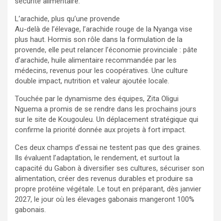
sécurité alimentaire.
L’arachide, plus qu’une provende
Au-delà de l’élevage, l’arachide rouge de la Nyanga vise
plus haut. Hormis son rôle dans la formulation de la
provende, elle peut relancer l’économie provinciale : pâte
d’arachide, huile alimentaire recommandée par les
médecins, revenus pour les coopératives. Une culture
double impact, nutrition et valeur ajoutée locale.
Touchée par le dynamisme des équipes, Zita Oligui
Nguema a promis de se rendre dans les prochains jours
sur le site de Kougouleu. Un déplacement stratégique qui
confirme la priorité donnée aux projets à fort impact.
Ces deux champs d’essai ne testent pas que des graines.
Ils évaluent l’adaptation, le rendement, et surtout la
capacité du Gabon à diversifier ses cultures, sécuriser son
alimentation, créer des revenus durables et produire sa
propre protéine végétale. Le tout en préparant, dès janvier
2027, le jour où les élevages gabonais mangeront 100%
gabonais.