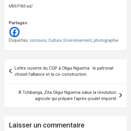
MM/PIM/ad/
Partages
Étiquettes:
concours
,
Culture
,
Environnement
,
photographie
Navigation
Lettre ouverte du CGP à Oligui Nguema : le patronat
de
choisit l’alliance et la co-construction
l’article
À Tchibanga, Zita Oligui Nguema salue la révolution
agricole qui prépare l’après-poulet importé
Laisser un commentaire