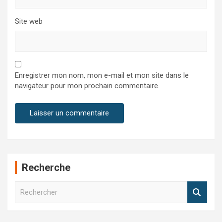
Site web
Enregistrer mon nom, mon e-mail et mon site dans le
navigateur pour mon prochain commentaire.
Recherche
R
e
c
h