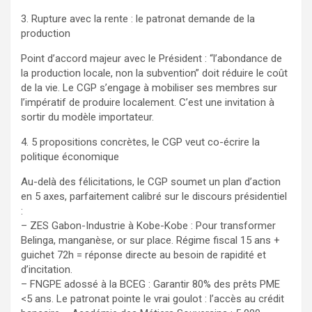
3. Rupture avec la rente : le patronat demande de la
production
Point d’accord majeur avec le Président : “l’abondance de
la production locale, non la subvention” doit réduire le coût
de la vie. Le CGP s’engage à mobiliser ses membres sur
l’impératif de produire localement. C’est une invitation à
sortir du modèle importateur.
4. 5 propositions concrètes, le CGP veut co-écrire la
politique économique
Au-delà des félicitations, le CGP soumet un plan d’action
en 5 axes, parfaitement calibré sur le discours présidentiel
:
– ZES Gabon-Industrie à Kobe-Kobe : Pour transformer
Belinga, manganèse, or sur place. Régime fiscal 15 ans +
guichet 72h = réponse directe au besoin de rapidité et
d’incitation.
– FNGPE adossé à la BCEG : Garantir 80% des prêts PME
<5 ans. Le patronat pointe le vrai goulot : l’accès au crédit