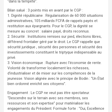
“dans la tempête”.
Bilan salué : 3 points mis en avant par le CGP :
1. Dignité républicaine : Régularisation de 60 000 situations
administratives, 105 milliards FCFA de rappels payés et
restitution aux épargnants. Pour le CGP, la dignité se
mesure au concret : salaire payé, droits reconnus.
2. Sécurité : Institutions remises sur pied, élections libres,
différend frontalier géré par le droit. Le CGP rappelle que
sécurité juridique , sécurité des personnes et sécurité des
investissements constituent le triptyque indispensable au
privé.
3. Vision économique : Rupture avec l’économie de rente.
Volonté de transformer localement les richesses,
d’industrialiser et de miser sur les compétences de la
jeunesse. Vision alignée avec le principe de Bodin : “Un État
bien ordonné enrichit ses citoyens”.
Engagement : Le CGP ne veut pas être spectateur.
“Descendre sur le terrain avec ses membres, ses
ressources et son expertise” pour matérialiser les
engagements du Président. Formule forte : “Oui, Excellence