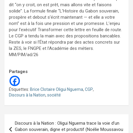
dit “on y croit, on est prêt, mais allons vite et faisons
solide”. La formule finale “L’Histoire du Gabon souverain,
prospère et debout s’écrit maintenant — et elle a votre
nom” est à la fois une pression et une promesse. L’enjeu
pour l’exécutif Transformer cette lettre en feuille de route.
Le CGP a tendu la main avec des propositions bancables.
Reste à voir si l’État répondra par des actes concrets sur
la ZES, le FNGPE et l’Académie des métiers.
MM/PIM/ad/26
Partages
Étiquettes:
Brice Clotaire Oligui Nguema
,
CGP
,
Discours à la Nation
,
société
Navigation
Discours à la Nation : Oligui Nguema trace la voie d’un
de
Gabon souverain, digne et productif (Noélie Moussavou