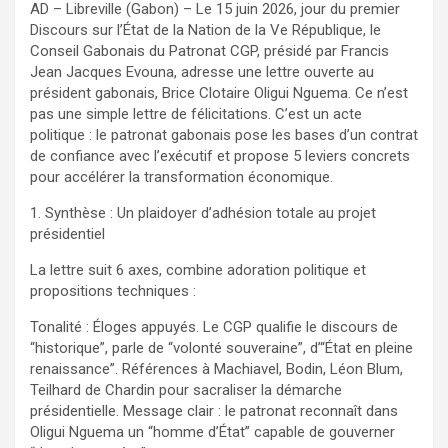
AD – Libreville (Gabon) – Le 15 juin 2026, jour du premier
Discours sur l’État de la Nation de la Ve République, le
Conseil Gabonais du Patronat CGP, présidé par Francis
Jean Jacques Evouna, adresse une lettre ouverte au
président gabonais, Brice Clotaire Oligui Nguema. Ce n’est
pas une simple lettre de félicitations. C’est un acte
politique : le patronat gabonais pose les bases d’un contrat
de confiance avec l’exécutif et propose 5 leviers concrets
pour accélérer la transformation économique.
1. Synthèse : Un plaidoyer d’adhésion totale au projet
présidentiel
La lettre suit 6 axes, combine adoration politique et
propositions techniques :
Tonalité : Éloges appuyés. Le CGP qualifie le discours de
“historique”, parle de “volonté souveraine”, d’“État en pleine
renaissance”. Références à Machiavel, Bodin, Léon Blum,
Teilhard de Chardin pour sacraliser la démarche
présidentielle. Message clair : le patronat reconnaît dans
Oligui Nguema un “homme d’État” capable de gouverner