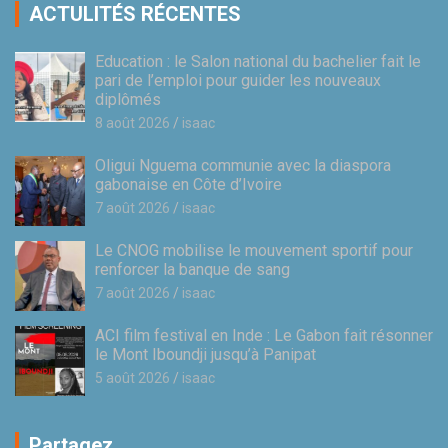
ACTULITÉS RÉCENTES
Education : le Salon national du bachelier fait le
pari de l’emploi pour guider les nouveaux
diplômés
8 août 2026
isaac
Oligui Nguema communie avec la diaspora
gabonaise en Côte d’Ivoire
7 août 2026
isaac
Le CNOG mobilise le mouvement sportif pour
renforcer la banque de sang
7 août 2026
isaac
ACI film festival en Inde : Le Gabon fait résonner
le Mont Iboundji jusqu’à Panipat
5 août 2026
isaac
Partagez