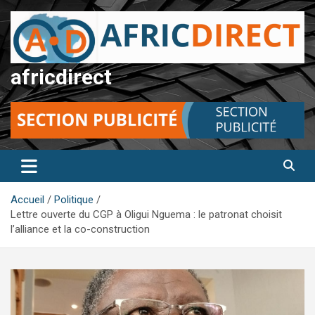
Aller
au
contenu
africdirect
Accueil
Politique
Lettre ouverte du CGP à Oligui Nguema : le patronat choisit
l’alliance et la co-construction