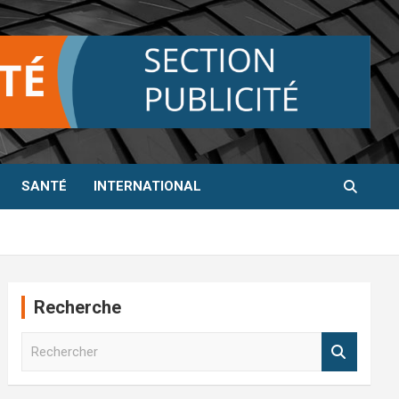
SANTÉ
INTERNATIONAL
Recherche
R
e
c
h