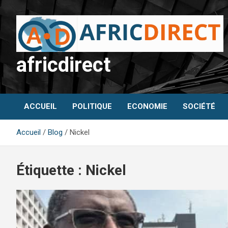
Aller
au
contenu
africdirect
ACCUEIL
POLITIQUE
ECONOMIE
SOCIÉTÉ
Accueil
Blog
Nickel
Étiquette :
Nickel