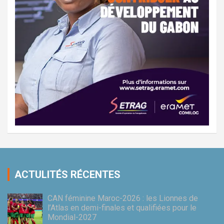
ACTULITÉS RÉCENTES
CAN féminine Maroc-2026 : les Lionnes de
l’Atlas en demi-finales et qualifiées pour le
Mondial-2027