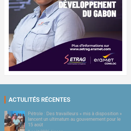
ACTULITÉS RÉCENTES
Pétrole : Des travailleurs « mis à disposition »
lancent un ultimatum au gouvernement pour le
15 août