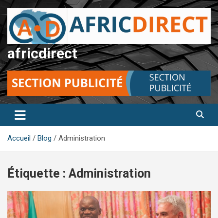
Aller
au
contenu
africdirect
Accueil
Blog
Administration
Étiquette :
Administration