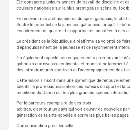
Elle consacre plusieurs années de travail, de discipline et 
couleurs nationales sur la plus prestigieuse scène du footba
En recevant ces ambassadeurs du sport gabonais, le chef de 
illustre le potentiel de la jeunesse gabonaise lorsqu’elle béné
encadrement de qualité et d’opportunités adaptées à ses a
Le président de la République a réaffirmé sa volonté de fai
d’épanouissement de la jeunesse et de rayonnement interna
Il a également rappelé son engagement à promouvoir le dé
gabonais aux niveaux continental et mondial, notamment à t
des infrastructures sportives et l’accompagnement des tal
Cette vision s’inscrit dans une dynamique de renouvellement
talents, la professionnalisation des acteurs du sport et la 
ambitions du Gabon sur les plus grandes scènes internation
Par le parcours exemplaire de ces trois
arbitres, c’est tout un pays qui voit s’ouvrir de nouvelles pe
génération de talents appelée à écrire les plus belles pages 
Communication présidentielle