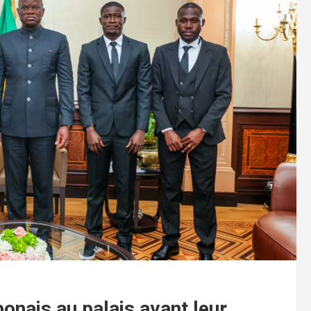
bonais au palais avant leur