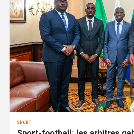
SPORT
Sport-football: les arbitres ga