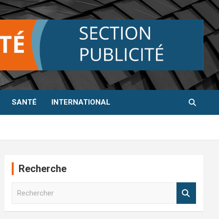
SANTÉ
INTERNATIONAL
Recherche
R
e
c
h