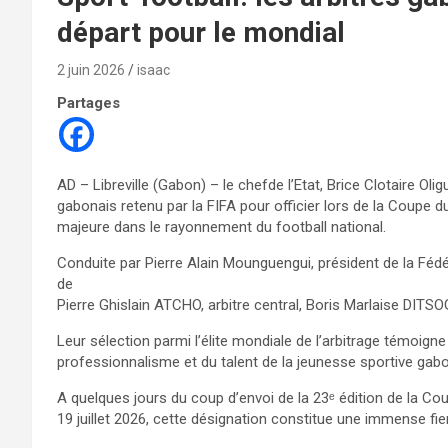
départ pour le mondial
2 juin 2026
isaac
Partages
AD – Libreville (Gabon) – le chefde l’Etat, Brice Clotaire Ol
gabonais retenu par la FIFA pour officier lors de la Coupe
majeure dans le rayonnement du football national.
Conduite par Pierre Alain Mounguengui, président de la Féd
de
Pierre Ghislain ATCHO, arbitre central, Boris Marlaise DI
Leur sélection parmi l’élite mondiale de l’arbitrage témoigne
professionnalisme et du talent de la jeunesse sportive gab
A quelques jours du coup d’envoi de la 23ᵉ édition de la Cou
19 juillet 2026, cette désignation constitue une immense fie