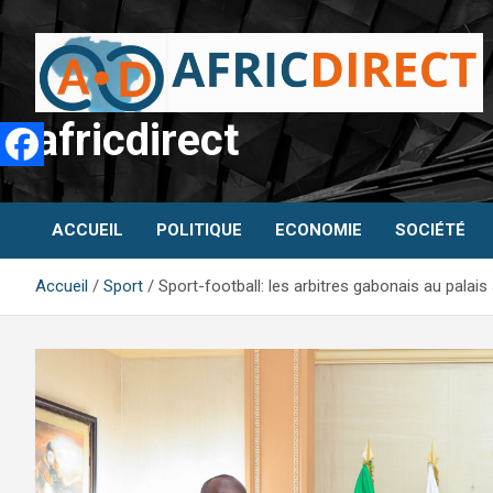
Aller
au
contenu
africdirect
ACCUEIL
POLITIQUE
ECONOMIE
SOCIÉTÉ
Accueil
Sport
Sport-football: les arbitres gabonais au palais