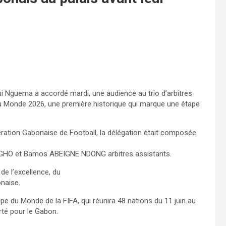
igui Nguema a accordé mardi, une audience au trio d’arbitres
 du Monde 2026, une première historique qui marque une étape
ération Gabonaise de Football, la délégation était composée
TSOGHO et Bamos ABEIGNE NDONG arbitres assistants.
 de l’excellence, du
onaise.
pe du Monde de la FIFA, qui réunira 48 nations du 11 juin au
rté pour le Gabon.