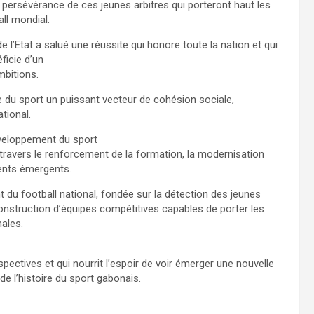
de persévérance de ces jeunes arbitres qui porteront haut les
ll mondial.
l’Etat a salué une réussite qui honore toute la nation et qui
ficie d’un
mbitions.
re du sport un puissant vecteur de cohésion sociale,
tional.
veloppement du sport
ravers le renforcement de la formation, la modernisation
ents émergents.
 du football national, fondée sur la détection des jeunes
construction d’équipes compétitives capables de porter les
ales.
rspectives et qui nourrit l’espoir de voir émerger une nouvelle
de l’histoire du sport gabonais.