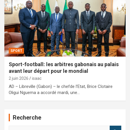
SPORT
Sport-football: les arbitres gabonais au palais
avant leur départ pour le mondial
2 juin 2026
isaac
AD – Libreville (Gabon) – le chefde l’Etat, Brice Clotaire
Oligui Nguema a accordé mardi, une…
Recherche
R