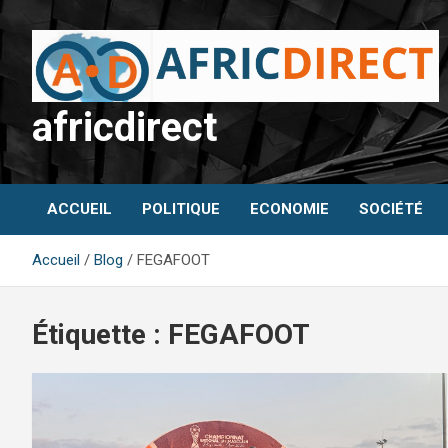
Aller
au
contenu
africdirect
ACCUEIL
POLITIQUE
ECONOMIE
SOCIÉTÉ
Accueil
Blog
FEGAFOOT
Étiquette :
FEGAFOOT