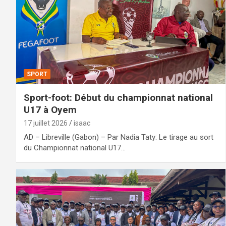
SPORT
Sport-foot: Début du championnat national
U17 à Oyem
17 juillet 2026
isaac
AD – Libreville (Gabon) – Par Nadia Taty: Le tirage au sort
du Championnat national U17…