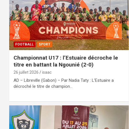
FOOTBALL
SPORT
Championnat U17 : l’Estuaire décroche le
titre en battant la Ngounié (2-0)
26 juillet 2026
isaac
AD – Libreville (Gabon) – Par Nadia Taty : L’Estuaire a
décroché le titre de champion…