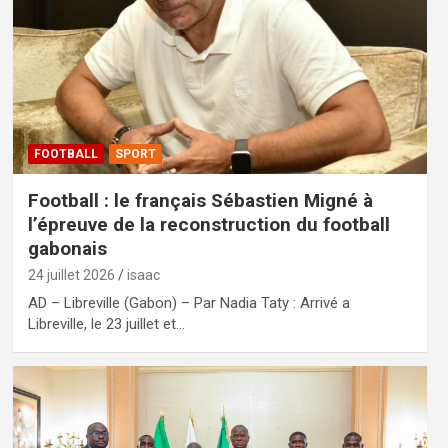
FOOTBALL
SPORT
Football : le français Sébastien Migné à
l’épreuve de la reconstruction du football
gabonais
24 juillet 2026
isaac
AD – Libreville (Gabon) – Par Nadia Taty : Arrivé a
Libreville, le 23 juillet et…