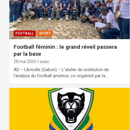
FOOTBALL
SPORT
Football féminin : le grand réveil passera
par la base
28 mai 2026
isaac
AD – Libreville (Gabon) – L’atelier de restitution de
l’analyse du football amateur, co-organisé par la…