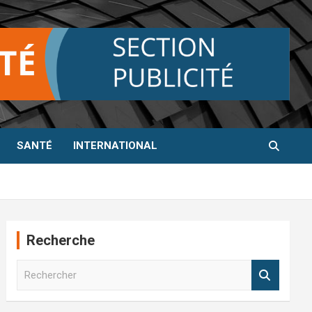
SANTÉ
INTERNATIONAL
Recherche
R
e
c
h