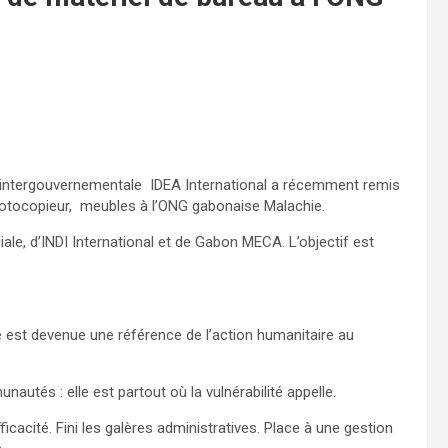
on intergouvernementale IDEA International a récemment remis
otocopieur, meubles à l’ONG gabonaise Malachie.
le, d’INDI International et de Gabon MECA. L’objectif est
est devenue une référence de l’action humanitaire au
tés : elle est partout où la vulnérabilité appelle.
cacité. Fini les galères administratives. Place à une gestion