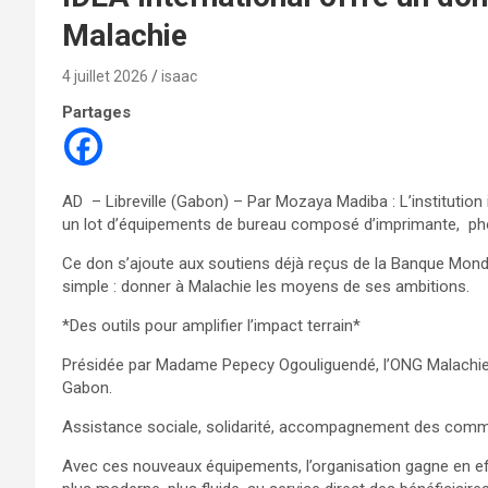
Malachie
4 juillet 2026
isaac
Partages
AD – Libreville (Gabon) – Par Mozaya Madiba : L’instituti
un lot d’équipements de bureau composé d’imprimante, ph
Ce don s’ajoute aux soutiens déjà reçus de la Banque Mondia
simple : donner à Malachie les moyens de ses ambitions.
*Des outils pour amplifier l’impact terrain*
Présidée par Madame Pepecy Ogouliguendé, l’ONG Malachie 
Gabon.
Assistance sociale, solidarité, accompagnement des communau
Avec ces nouveaux équipements, l’organisation gagne en effi