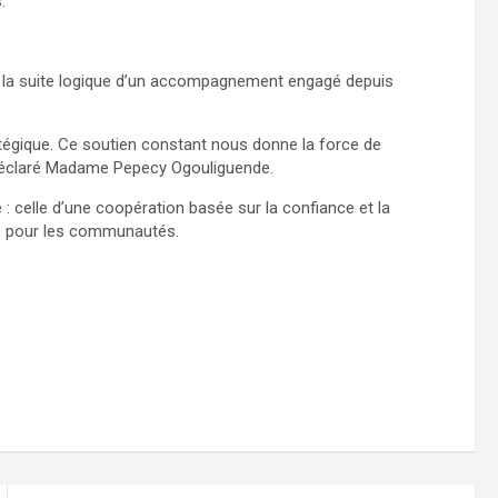
.
st la suite logique d’un accompagnement engagé depuis
atégique. Ce soutien constant nous donne la force de
 déclaré Madame Pepecy Ogouliguende.
: celle d’une coopération basée sur la confiance et la
nes pour les communautés.