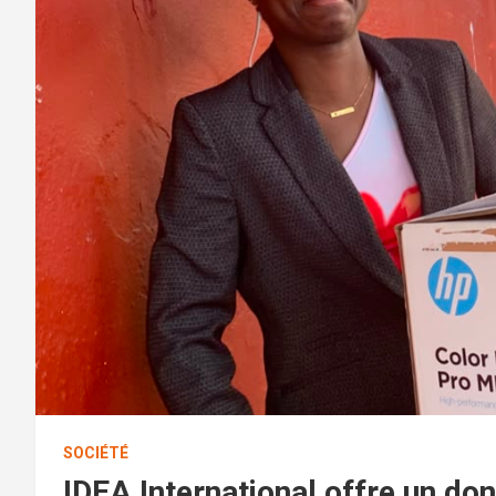
SOCIÉTÉ
IDEA International offre un do