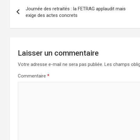
Navigation
Journée des retraités : la FETRAG applaudit mais
de
exige des actes concrets
l’article
Laisser un commentaire
Votre adresse e-mail ne sera pas publiée.
Les champs oblig
Commentaire
*