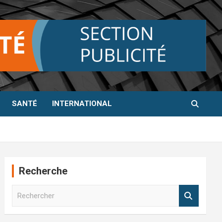
SANTÉ
INTERNATIONAL
Recherche
R
e
c
h