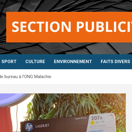
SPORT
CULTURE
ENVIRONNEMENT
FAITS DIVERS
 de bureau à l’ONG Malachie