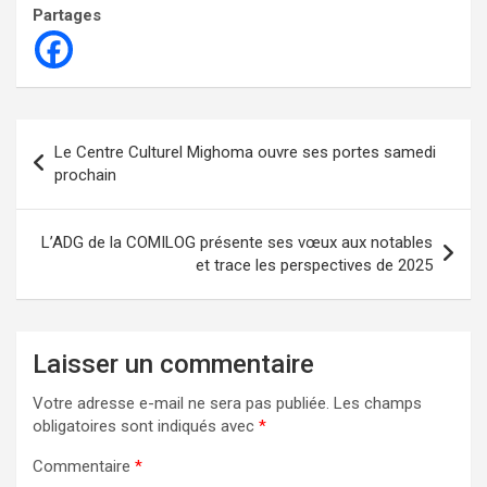
Partages
Navigation
Le Centre Culturel Mighoma ouvre ses portes samedi
de
prochain
l’article
L’ADG de la COMILOG présente ses vœux aux notables
et trace les perspectives de 2025
Laisser un commentaire
Votre adresse e-mail ne sera pas publiée.
Les champs
obligatoires sont indiqués avec
*
Commentaire
*