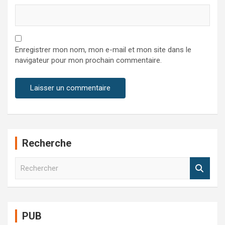
Enregistrer mon nom, mon e-mail et mon site dans le
navigateur pour mon prochain commentaire.
Recherche
R
e
c
h
e
PUB
r