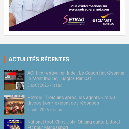
ACTULITÉS RÉCENTES
ACI film festival en Inde : Le Gabon fait résonner
le Mont Iboundji jusqu’à Panipat
5 août 2026
isaac
Pétrole : Trois ans après, les agents « mis à
disposition » exigent des réponses
5 août 2026
isaac
National foot: Chris John Obiang quitte Littoral
FC pour Mangasport