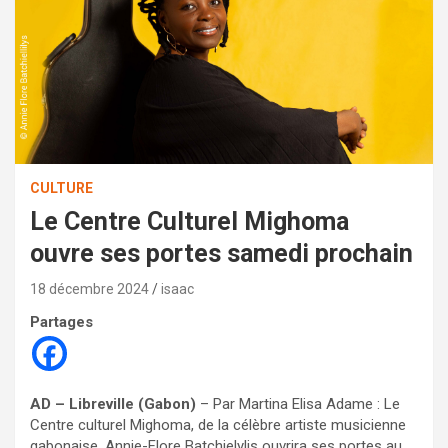
CULTURE
Le Centre Culturel Mighoma
ouvre ses portes samedi prochain
18 décembre 2024
isaac
Partages
AD – Libreville (Gabon)
– Par Martina Elisa Adame : Le
Centre culturel Mighoma, de la célèbre artiste musicienne
gabonaise, Annie-Flore Batchielylis ouvrira ses portes au