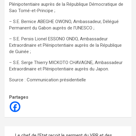
Plénipotentiaire auprès de la République Démocratique de
Sao Tomé-et-Principe ;
– S.E. Bernice ABEGHE OWONO, Ambassadeur, Délégué
Permanent du Gabon auprès de l’UNESCO ;
– S.E. Persis Lionel ESSONO ONDO, Ambassadeur
Extraordinaire et Plénipotentiaire auprès de la République
de Guinée ;
– ⁠S.E. Serge Thierry MICKOTO CHAVAGNE, Ambassadeur
Extraordinaire et Plénipotentiaire auprès du Japon.
Source : Communication présidentielle
Partages
Navigation
Le chef de l’Etat reçoit le serment du VPR et des