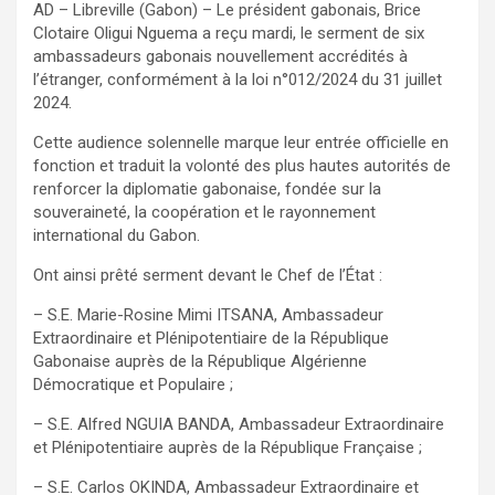
AD – Libreville (Gabon) – Le président gabonais, Brice
Clotaire Oligui Nguema a reçu mardi, le serment de six
ambassadeurs gabonais nouvellement accrédités à
l’étranger, conformément à la loi n°012/2024 du 31 juillet
2024.
Cette audience solennelle marque leur entrée officielle en
fonction et traduit la volonté des plus hautes autorités de
renforcer la diplomatie gabonaise, fondée sur la
souveraineté, la coopération et le rayonnement
international du Gabon.
Ont ainsi prêté serment devant le Chef de l’État :
– S.E. Marie-Rosine Mimi ITSANA, Ambassadeur
Extraordinaire et Plénipotentiaire de la République
Gabonaise auprès de la République Algérienne
Démocratique et Populaire ;
– S.E. Alfred NGUIA BANDA, Ambassadeur Extraordinaire
et Plénipotentiaire auprès de la République Française ;
– S.E. Carlos OKINDA, Ambassadeur Extraordinaire et