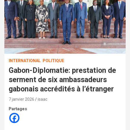
INTERNATIONAL
POLITIQUE
Gabon-Diplomatie: prestation de
serment de six ambassadeurs
gabonais accrédités à l’étranger
7 janvier 2026
isaac
Partages