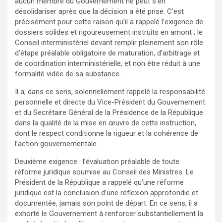
aucun membre du Gouvernement ne peut s’en
désolidariser après que la décision a été prise. C’est
précisément pour cette raison qu’il a rappelé l’exigence de
dossiers solides et rigoureusement instruits en amont ; le
Conseil interministériel devant remplir pleinement son rôle
d’étape préalable obligatoire de maturation, d’arbitrage et
de coordination interministérielle, et non être réduit à une
formalité vidée de sa substance.
Il a, dans ce sens, solennellement rappelé la responsabilité
personnelle et directe du Vice-Président du Gouvernement
et du Secrétaire Général de la Présidence de la République
dans la qualité de la mise en œuvre de cette instruction,
dont le respect conditionne la rigueur et la cohérence de
l’action gouvernementale.
Deuxième exigence : l’évaluation préalable de toute
réforme juridique soumise au Conseil des Ministres. Le
Président de la République a rappelé qu’une réforme
juridique est la conclusion d’une réflexion approfondie et
documentée, jamais son point de départ. En ce sens, il a
exhorté le Gouvernement à renforcer substantiellement la