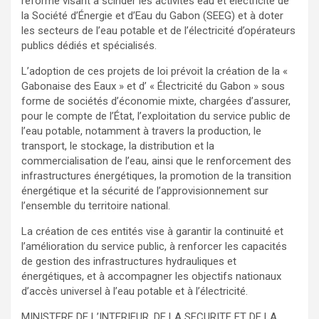
réforme visant à scinder les activités eau et électricité de
la Société d’Énergie et d’Eau du Gabon (SEEG) et à doter
les secteurs de l’eau potable et de l’électricité d’opérateurs
publics dédiés et spécialisés.
L’adoption de ces projets de loi prévoit la création de la «
Gabonaise des Eaux » et d’ « Électricité du Gabon » sous
forme de sociétés d’économie mixte, chargées d’assurer,
pour le compte de l’État, l’exploitation du service public de
l’eau potable, notamment à travers la production, le
transport, le stockage, la distribution et la
commercialisation de l’eau, ainsi que le renforcement des
infrastructures énergétiques, la promotion de la transition
énergétique et la sécurité de l’approvisionnement sur
l’ensemble du territoire national.
La création de ces entités vise à garantir la continuité et
l’amélioration du service public, à renforcer les capacités
de gestion des infrastructures hydrauliques et
énergétiques, et à accompagner les objectifs nationaux
d’accès universel à l’eau potable et à l’électricité.
MINISTERE DE L’INTERIEUR, DE LA SECURITE ET DE LA