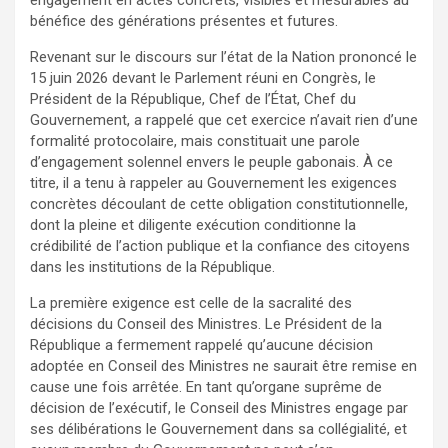
engagement en actes concrets, visibles et mesurables au
bénéfice des générations présentes et futures.
Revenant sur le discours sur l’état de la Nation prononcé le
15 juin 2026 devant le Parlement réuni en Congrès, le
Président de la République, Chef de l’État, Chef du
Gouvernement, a rappelé que cet exercice n’avait rien d’une
formalité protocolaire, mais constituait une parole
d’engagement solennel envers le peuple gabonais. À ce
titre, il a tenu à rappeler au Gouvernement les exigences
concrètes découlant de cette obligation constitutionnelle,
dont la pleine et diligente exécution conditionne la
crédibilité de l’action publique et la confiance des citoyens
dans les institutions de la République.
La première exigence est celle de la sacralité des
décisions du Conseil des Ministres. Le Président de la
République a fermement rappelé qu’aucune décision
adoptée en Conseil des Ministres ne saurait être remise en
cause une fois arrêtée. En tant qu’organe suprême de
décision de l’exécutif, le Conseil des Ministres engage par
ses délibérations le Gouvernement dans sa collégialité, et