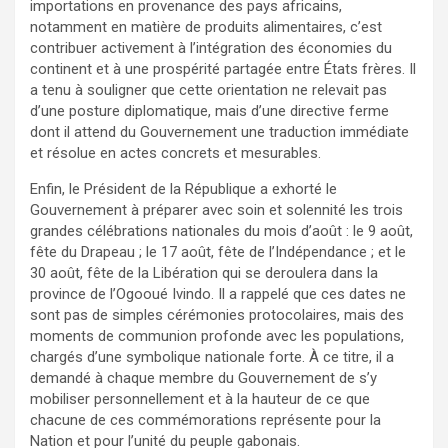
importations en provenance des pays africains,
notamment en matière de produits alimentaires, c’est
contribuer activement à l’intégration des économies du
continent et à une prospérité partagée entre États frères. Il
a tenu à souligner que cette orientation ne relevait pas
d’une posture diplomatique, mais d’une directive ferme
dont il attend du Gouvernement une traduction immédiate
et résolue en actes concrets et mesurables.
Enfin, le Président de la République a exhorté le
Gouvernement à préparer avec soin et solennité les trois
grandes célébrations nationales du mois d’août : le 9 août,
fête du Drapeau ; le 17 août, fête de l’Indépendance ; et le
30 août, fête de la Libération qui se deroulera dans la
province de l’Ogooué Ivindo. Il a rappelé que ces dates ne
sont pas de simples cérémonies protocolaires, mais des
moments de communion profonde avec les populations,
chargés d’une symbolique nationale forte. À ce titre, il a
demandé à chaque membre du Gouvernement de s’y
mobiliser personnellement et à la hauteur de ce que
chacune de ces commémorations représente pour la
Nation et pour l’unité du peuple gabonais.