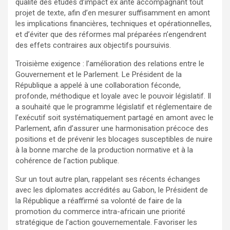
qualité des études d’impact ex ante accompagnant tout
projet de texte, afin d’en mesurer suffisamment en amont
les implications financières, techniques et opérationnelles,
et d’éviter que des réformes mal préparées n’engendrent
des effets contraires aux objectifs poursuivis.
Troisième exigence : l’amélioration des relations entre le
Gouvernement et le Parlement. Le Président de la
République a appelé à une collaboration féconde,
profonde, méthodique et loyale avec le pouvoir législatif. Il
a souhaité que le programme législatif et réglementaire de
l’exécutif soit systématiquement partagé en amont avec le
Parlement, afin d’assurer une harmonisation précoce des
positions et de prévenir les blocages susceptibles de nuire
à la bonne marche de la production normative et à la
cohérence de l’action publique.
Sur un tout autre plan, rappelant ses récents échanges
avec les diplomates accrédités au Gabon, le Président de
la République a réaffirmé sa volonté de faire de la
promotion du commerce intra-africain une priorité
stratégique de l’action gouvernementale. Favoriser les