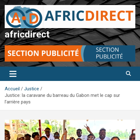
Aller
au
contenu
africdirect
Accueil
Justice
Justice: la caravane du barreau du Gabon met le cap sur
l’arrière pays