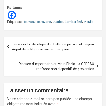
Partages
Étiquettes:
barreau
,
caravane
,
Justice
,
Lambaréné
,
Mouila
Navigation
Taekwondo : 4e étape du challenge provincial, Légion
de
Anpat de la Ngounié sacré champion
l’article
Risques d’importation du virus Ebola : la CEDEAO
renforce son dispositif de prévention
Laisser un commentaire
Votre adresse e-mail ne sera pas publiée.
Les champs
obligatoires sont indiqués avec
*