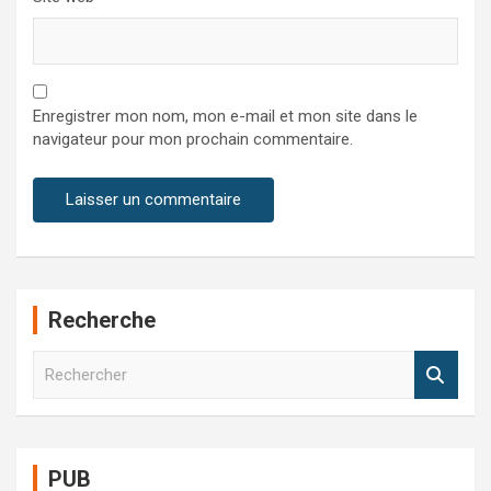
Enregistrer mon nom, mon e-mail et mon site dans le
navigateur pour mon prochain commentaire.
Recherche
R
e
c
h
e
PUB
r